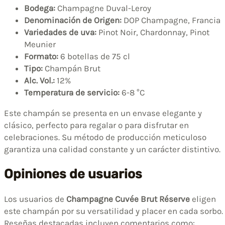
Bodega:
Champagne Duval-Leroy
Denominación de Origen:
DOP Champagne, Francia
Variedades de uva:
Pinot Noir, Chardonnay, Pinot
Meunier
Formato:
6 botellas de 75 cl
Tipo:
Champán Brut
Alc. Vol.:
12%
Temperatura de servicio:
6-8 °C
Este champán se presenta en un envase elegante y
clásico, perfecto para regalar o para disfrutar en
celebraciones. Su método de producción meticuloso
garantiza una calidad constante y un carácter distintivo.
Opiniones de usuarios
Los usuarios de
Champagne Cuvée Brut Réserve
eligen
este champán por su versatilidad y placer en cada sorbo.
Reseñas destacadas incluyen comentarios como: