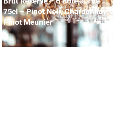
Brut Réserve – 6 Botellas de
75cl – Pinot Noir, Chardonnay,
Pinot Meunier