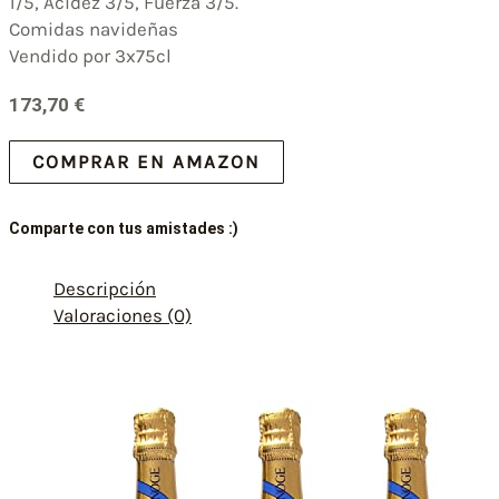
1/5, Acidez 3/5, Fuerza 3/5.
Comidas navideñas
Vendido por 3x75cl
173,70
€
COMPRAR EN AMAZON
Comparte con tus amistades :)
Descripción
Valoraciones (0)