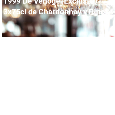
1999 De Venoge: Exclusivo
3x75cl de Chardonnay y Pinot