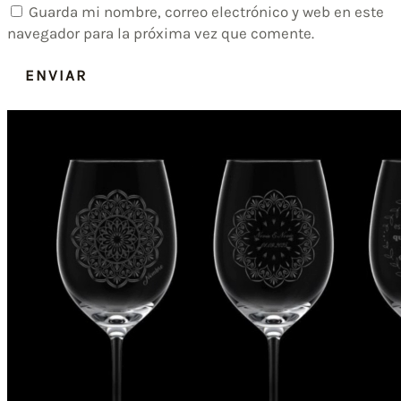
Guarda mi nombre, correo electrónico y web en este
navegador para la próxima vez que comente.