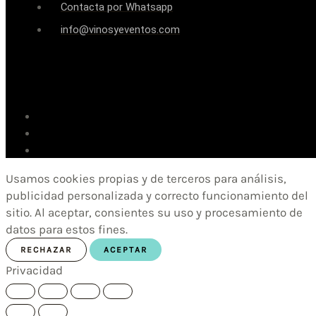
Contacta por Whatsapp
info@vinosyeventos.com
Usamos cookies propias y de terceros para análisis,
publicidad personalizada y correcto funcionamiento del
sitio. Al aceptar, consientes su uso y procesamiento de
datos para estos fines.
RECHAZAR
ACEPTAR
Privacidad