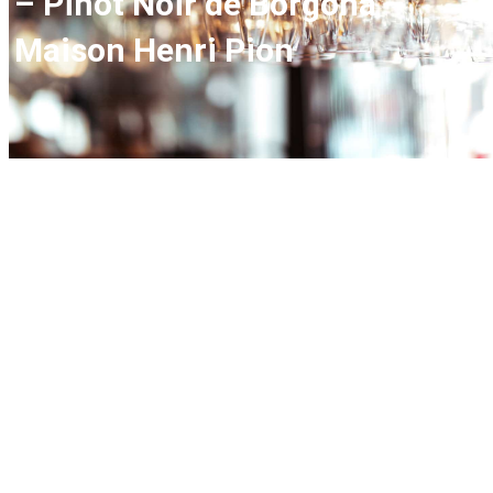
– Pinot Noir de Borgoña –
Maison Henri Pion