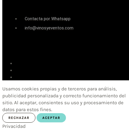
Contacta por Whatsapp
info@vinosyeventos.com
Usamos cookies propias y de terceros para análisis,
publicidad personalizada y correcto funcionamiento del
sitio. Al aceptar, consientes su uso y procesamiento de
datos para estos fines.
RECHAZAR
ACEPTAR
Privacidad