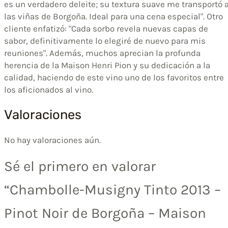
es un verdadero deleite; su textura suave me transportó 
las viñas de Borgoña. Ideal para una cena especial". Otro
cliente enfatizó: "Cada sorbo revela nuevas capas de
sabor, definitivamente lo elegiré de nuevo para mis
reuniones". Además, muchos aprecian la profunda
herencia de la Maison Henri Pion y su dedicación a la
calidad, haciendo de este vino uno de los favoritos entre
los aficionados al vino.
Valoraciones
No hay valoraciones aún.
Sé el primero en valorar
“Chambolle-Musigny Tinto 2013 –
Pinot Noir de Borgoña – Maison