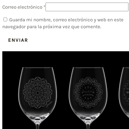
Correo electrónico
*
Guarda mi nombre, correo electrónico y web en este
navegador para la próxima vez que comente.