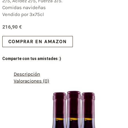
2/5, Acidez 2/5, Fuerza 3/5.
Comidas navideñas
Vendido por 3x75cl
216,90
€
COMPRAR EN AMAZON
Comparte con tus amistades :)
Descripción
Valoraciones (0)