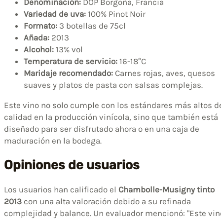
Denominación:
DOP Borgoña, Francia
Variedad de uva:
100% Pinot Noir
Formato:
3 botellas de 75cl
Añada:
2013
Alcohol:
13% vol
Temperatura de servicio:
16-18°C
Maridaje recomendado:
Carnes rojas, aves, quesos
suaves y platos de pasta con salsas complejas.
Este vino no solo cumple con los estándares más altos d
calidad en la producción vinícola, sino que también está
diseñado para ser disfrutado ahora o en una caja de
maduración en la bodega.
Opiniones de usuarios
Los usuarios han calificado el
Chambolle-Musigny tinto
2013
con una alta valoración debido a su refinada
complejidad y balance. Un evaluador mencionó: "Este vin