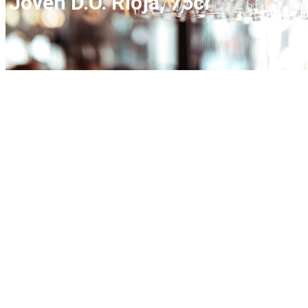
Joven D.O. Rioja, 75cl