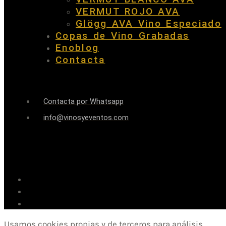
VERMUT ROJO AVA
Glögg AVA Vino Especiado
Copas de Vino Grabadas
Enoblog
Contacta
Contacta por Whatsapp
info@vinosyeventos.com
Usamos cookies propias y de terceros para análisis,