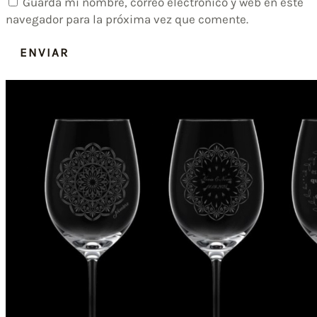
Guarda mi nombre, correo electrónico y web en este
navegador para la próxima vez que comente.