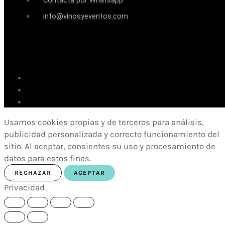
Contacta por Whatsapp
info@vinosyeventos.com
Usamos cookies propias y de terceros para análisis,
publicidad personalizada y correcto funcionamiento del
sitio. Al aceptar, consientes su uso y procesamiento de
datos para estos fines.
RECHAZAR
ACEPTAR
Privacidad