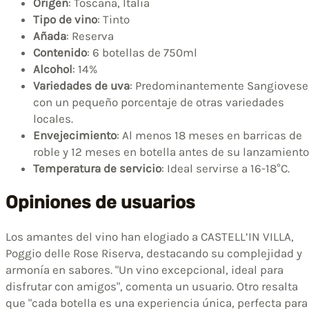
Origen
: Toscana, Italia
Tipo de vino
: Tinto
Añada
: Reserva
Contenido
: 6 botellas de 750ml
Alcohol
: 14%
Variedades de uva
: Predominantemente Sangiovese
con un pequeño porcentaje de otras variedades
locales.
Envejecimiento
: Al menos 18 meses en barricas de
roble y 12 meses en botella antes de su lanzamiento
Temperatura de servicio
: Ideal servirse a 16-18°C.
Opiniones de usuarios
Los amantes del vino han elogiado a CASTELL’IN VILLA,
Poggio delle Rose Riserva, destacando su complejidad y
armonía en sabores. "Un vino excepcional, ideal para
disfrutar con amigos", comenta un usuario. Otro resalta
que "cada botella es una experiencia única, perfecta para