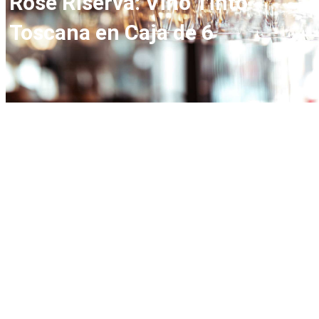
Rose Riserva: Vino Tinto
Toscana en Caja de 6