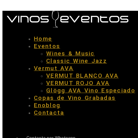
Home
Eventos
Wines & Music
Classic Wine Jazz
Vermut AVA
VERMUT BLANCO AVA
VERMUT ROJO AVA
Glögg AVA Vino Especiado
Copas de Vino Grabadas
Enoblog
Contacta