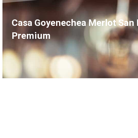
Casa Goyenechea Merlot San Ra
Premium