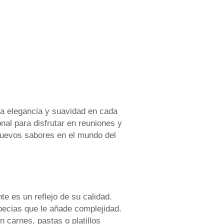
na elegancia y suavidad en cada
al para disfrutar en reuniones y
nuevos sabores en el mundo del
e es un reflejo de su calidad.
pecias que le añade complejidad.
n carnes, pastas o platillos