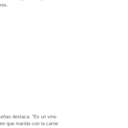
res.
.
señas destaca: "Es un vino
ien que marida con la carne