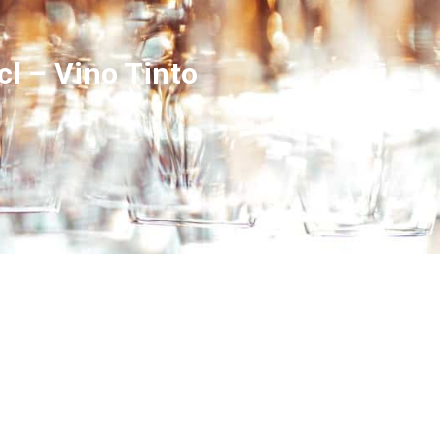
cl – Vino Tinto