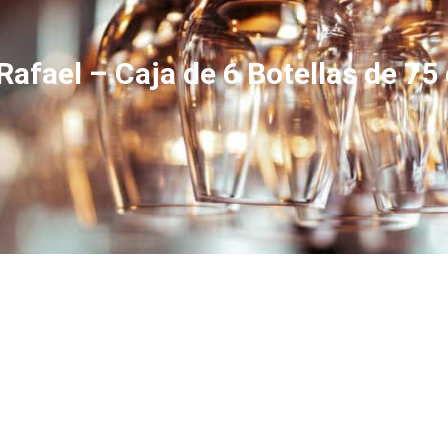
fael – Caja de 6 Botellas de 75 