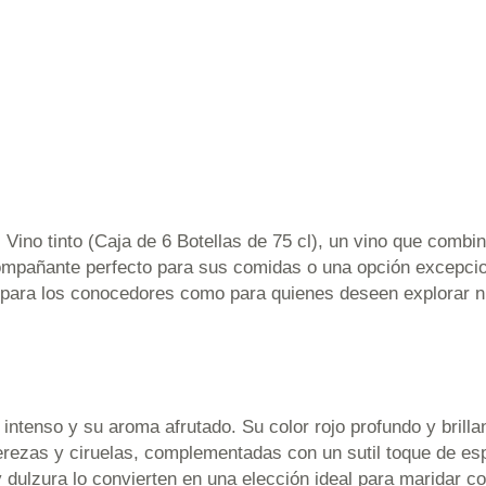
Vino tinto (Caja de 6 Botellas de 75 cl), un vino que combi
ompañante perfecto para sus comidas o una opción excepcion
o para los conocedores como para quienes deseen explorar 
tenso y su aroma afrutado. Su color rojo profundo y brillant
erezas y ciruelas, complementadas con un sutil toque de es
 dulzura lo convierten en una elección ideal para maridar co