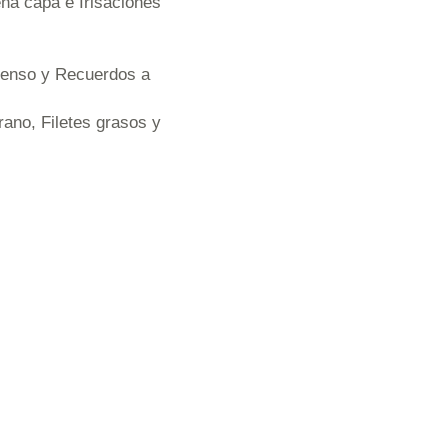
ena capa e Irisaciones
ntenso y Recuerdos a
ano, Filetes grasos y