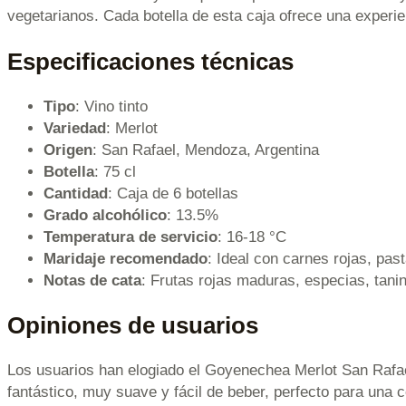
vegetarianos. Cada botella de esta caja ofrece una experie
Especificaciones técnicas
Tipo
: Vino tinto
Variedad
: Merlot
Origen
: San Rafael, Mendoza, Argentina
Botella
: 75 cl
Cantidad
: Caja de 6 botellas
Grado alcohólico
: 13.5%
Temperatura de servicio
: 16-18 °C
Maridaje recomendado
: Ideal con carnes rojas, pas
Notas de cata
: Frutas rojas maduras, especias, tani
Opiniones de usuarios
Los usuarios han elogiado el Goyenechea Merlot San Rafael
fantástico, muy suave y fácil de beber, perfecto para una 