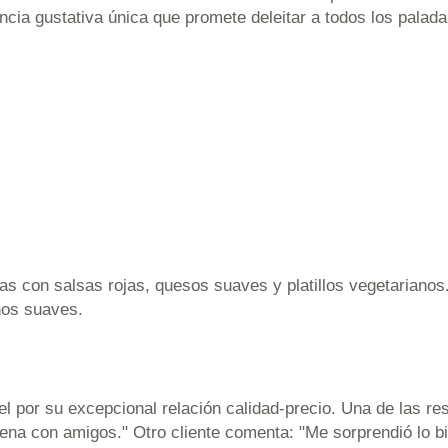
ncia gustativa única que promete deleitar a todos los palada
tas con salsas rojas, quesos suaves y platillos vegetarianos
nos suaves.
 por su excepcional relación calidad-precio. Una de las re
cena con amigos." Otro cliente comenta: "Me sorprendió lo b