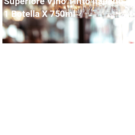
Superiore Vino Tinto Italiano –
1 Botella X 750ml