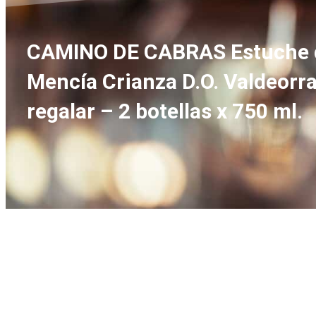
CAMINO DE CABRAS Estuche de 
Mencía Crianza D.O. Valdeorr
regalar – 2 botellas x 750 ml.