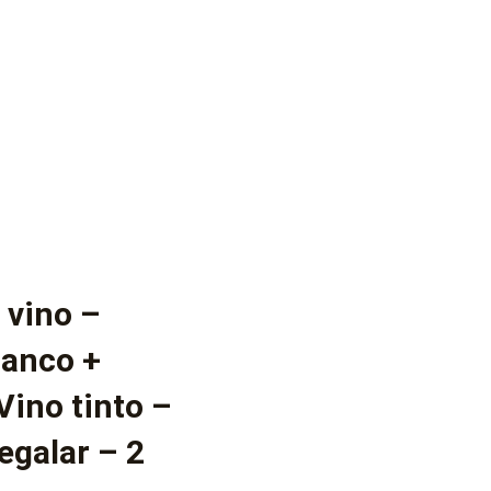
vino –
lanco +
Vino tinto –
egalar – 2