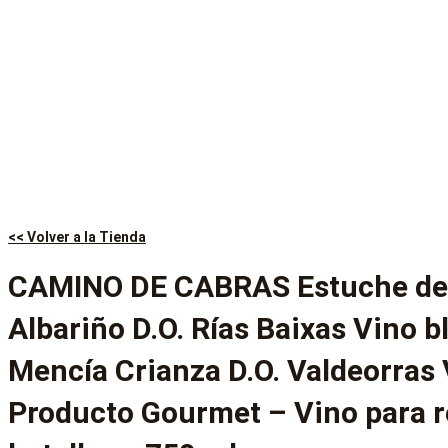
<< Volver a la Tienda
CAMINO DE CABRAS Estuche de 
Albariño D.O. Rías Baixas Vino b
Mencía Crianza D.O. Valdeorras 
Producto Gourmet – Vino para r