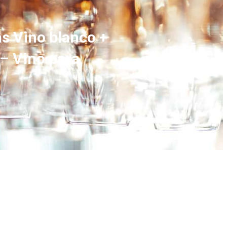
s Vino blanco +
– Vino para