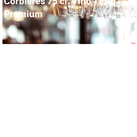
Corbières 75 cl: Vino Tinto
Premium