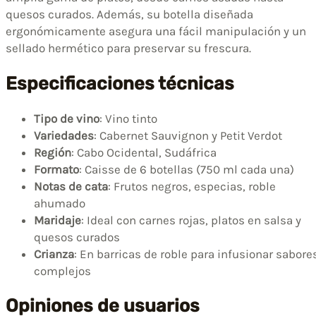
quesos curados. Además, su botella diseñada
ergonómicamente asegura una fácil manipulación y un
sellado hermético para preservar su frescura.
Especificaciones técnicas
Tipo de vino
: Vino tinto
Variedades
: Cabernet Sauvignon y Petit Verdot
Región
: Cabo Ocidental, Sudáfrica
Formato
: Caisse de 6 botellas (750 ml cada una)
Notas de cata
: Frutos negros, especias, roble
ahumado
Maridaje
: Ideal con carnes rojas, platos en salsa y
quesos curados
Crianza
: En barricas de roble para infusionar sabore
complejos
Opiniones de usuarios