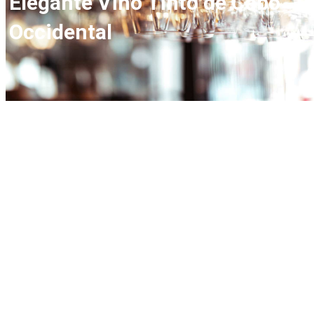
Elegante Vino Tinto de Cabo
Occidental