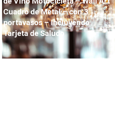
de Vino Motocicleta – Wall Art
Cuadro de Metal – con 3
portavasos – Incluyendo
Tarjeta de Saludo