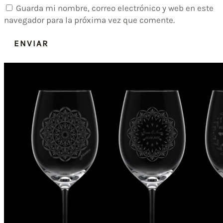
Guarda mi nombre, correo electrónico y web en este
navegador para la próxima vez que comente.