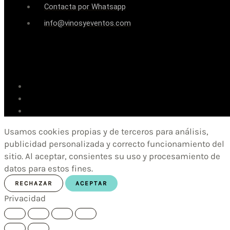
Contacta por Whatsapp
info@vinosyeventos.com
Usamos cookies propias y de terceros para análisis,
publicidad personalizada y correcto funcionamiento del
sitio. Al aceptar, consientes su uso y procesamiento de
datos para estos fines.
RECHAZAR
ACEPTAR
Privacidad