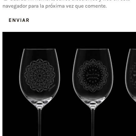
navegador para la próxima vez que comente.