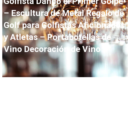
Golfista Dando el Primer Golpe
– Escultura de Metal Regalo de
Golf para Golfistas Aficionados
y Atletas – Portabotellas de
Vino Decoración de Vino