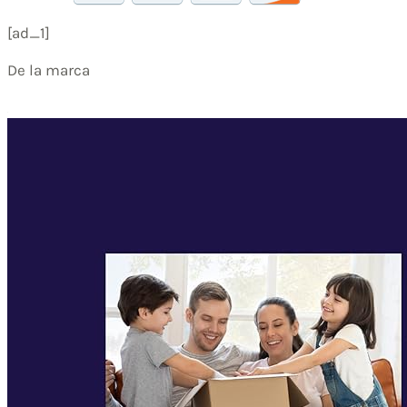
[ad_1]
De la marca