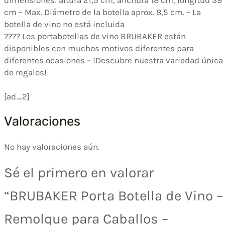
dimensiones: altura 21,5 cm, anchura 18 cm, longitud 39
cm – Max. Diámetro de la botella aprox. 8,5 cm. – La
botella de vino no está incluida
???? Los portabotellas de vino BRUBAKER están
disponibles con muchos motivos diferentes para
diferentes ocasiones – ¡Descubre nuestra variedad única
de regalos!
[ad_2]
Valoraciones
No hay valoraciones aún.
Sé el primero en valorar
“BRUBAKER Porta Botella de Vino –
Remolque para Caballos –