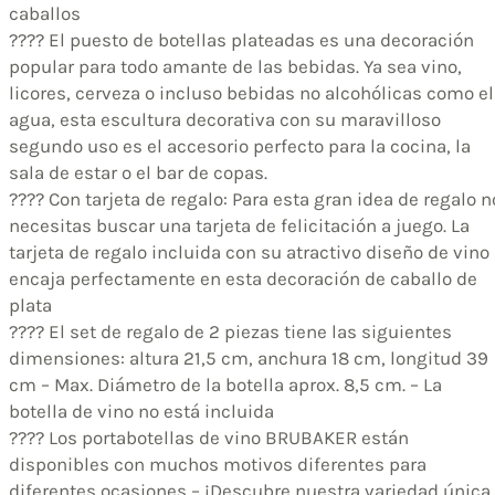
caballos
???? El puesto de botellas plateadas es una decoración
popular para todo amante de las bebidas. Ya sea vino,
licores, cerveza o incluso bebidas no alcohólicas como el
agua, esta escultura decorativa con su maravilloso
segundo uso es el accesorio perfecto para la cocina, la
sala de estar o el bar de copas.
???? Con tarjeta de regalo: Para esta gran idea de regalo n
necesitas buscar una tarjeta de felicitación a juego. La
tarjeta de regalo incluida con su atractivo diseño de vino
encaja perfectamente en esta decoración de caballo de
plata
???? El set de regalo de 2 piezas tiene las siguientes
dimensiones: altura 21,5 cm, anchura 18 cm, longitud 39
cm – Max. Diámetro de la botella aprox. 8,5 cm. – La
botella de vino no está incluida
???? Los portabotellas de vino BRUBAKER están
disponibles con muchos motivos diferentes para
diferentes ocasiones – ¡Descubre nuestra variedad única