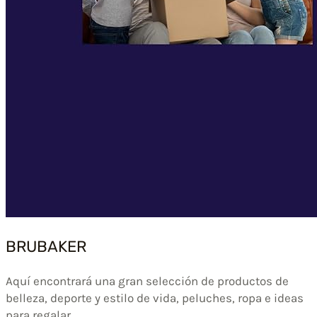
BRUBAKER
Aquí encontrará una gran selección de productos de
belleza, deporte y estilo de vida, peluches, ropa e ideas
para regalar.