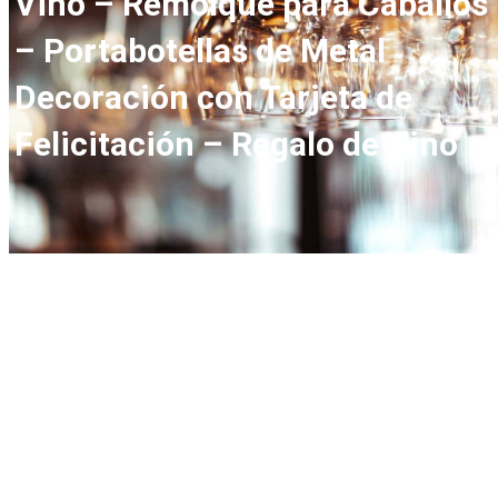
Vino – Remolque para Caballos
– Portabotellas de Metal
Decoración con Tarjeta de
Felicitación – Regalo de Vino