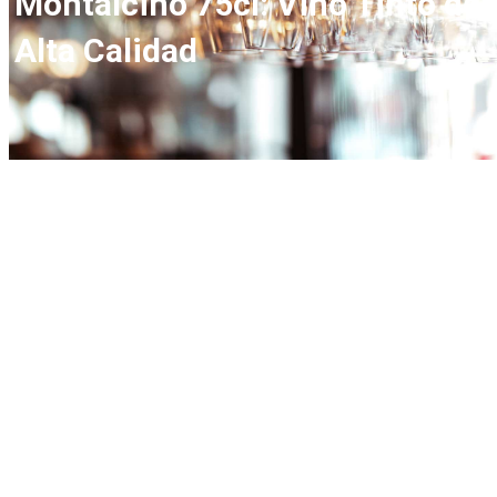
Montalcino 75cl: Vino Tinto de
Alta Calidad