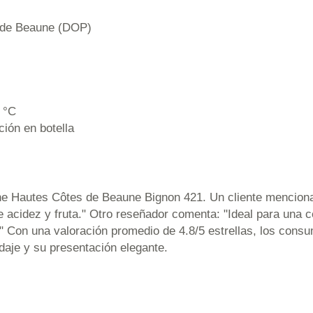
 de Beaune (DOP)
 °C
ción en botella
ne Hautes Côtes de Beaune Bignon 421. Un cliente menciona
ntre acidez y fruta." Otro reseñador comenta: "Ideal para una
!" Con una valoración promedio de 4.8/5 estrellas, los cons
idaje y su presentación elegante.