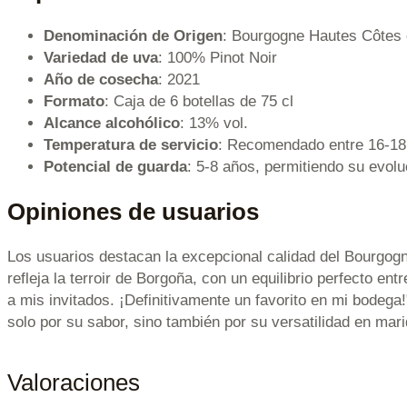
Denominación de Origen
: Bourgogne Hautes Côtes
Variedad de uva
: 100% Pinot Noir
Año de cosecha
: 2021
Formato
: Caja de 6 botellas de 75 cl
Alcance alcohólico
: 13% vol.
Temperatura de servicio
: Recomendado entre 16-18
Potencial de guarda
: 5-8 años, permitiendo su evolu
Opiniones de usuarios
Los usuarios destacan la excepcional calidad del Bourgog
refleja la terroir de Borgoña, con un equilibrio perfecto e
a mis invitados. ¡Definitivamente un favorito en mi bodega
solo por su sabor, sino también por su versatilidad en mar
Valoraciones