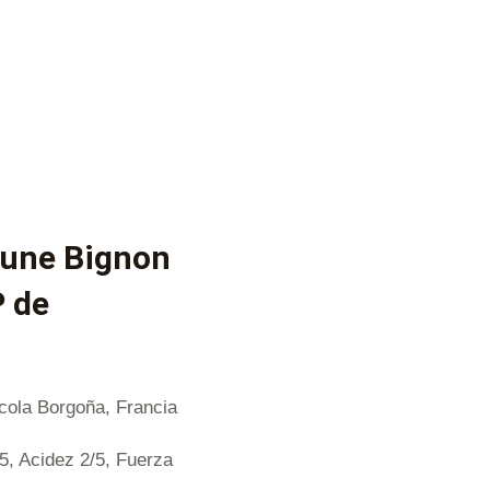
aune Bignon
P de
cola Borgoña, Francia
/5, Acidez 2/5, Fuerza