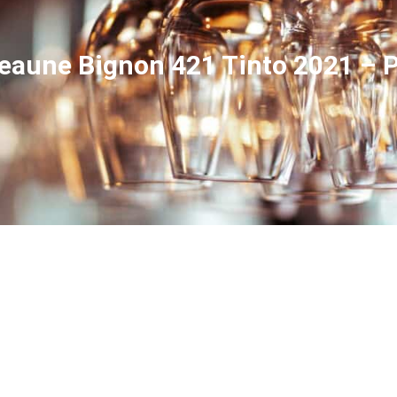
eaune Bignon 421 Tinto 2021 – P