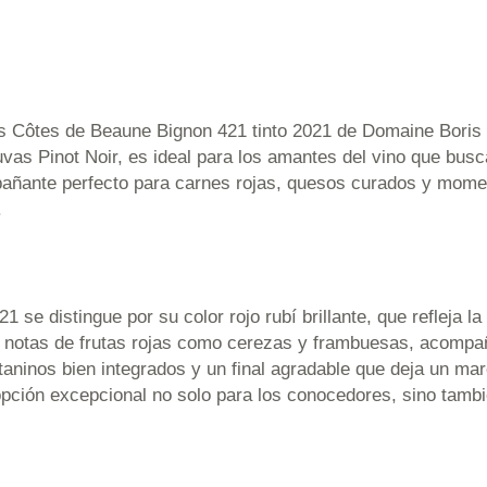
es Côtes de Beaune Bignon 421 tinto 2021 de Domaine Boris
as Pinot Noir, es ideal para los amantes del vino que busc
mpañante perfecto para carnes rojas, quesos curados y mome
.
e distingue por su color rojo rubí brillante, que refleja la 
n notas de frutas rojas como cerezas y frambuesas, acompa
 taninos bien integrados y un final agradable que deja un m
 opción excepcional no solo para los conocedores, sino tamb