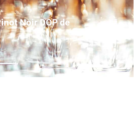
inot Noir DOP de