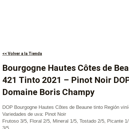
<< Volver a la Tienda
Bourgogne Hautes Côtes de Be
421 Tinto 2021 – Pinot Noir DO
Domaine Boris Champy
DOP Bourgogne Hautes Côtes de Beaune tinto Región viní
Variedades de uva: Pinot Noir
Frutoso 3/5, Floral 2/5, Mineral 1/5, Tostado 2/5, Picante 1
3/5.