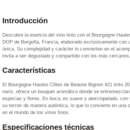
Introducción
Descubre la esencia del vino tinto con el Bourgogne Haut
DOP de Borgoña, Francia, elaborado exclusivamente con uv
única. Su complejidad y carácter lo convierten en el aco
invita a ser degustado y compartido con los más cercanos
Características
El Bourgogne Hautes Côtes de Beaune Bignon 421 tinto 2021 s
nariz, ofrece un bouquet aromático donde se entremezcla
especias y flores. En boca, es suave y aterciopelado, con
su terroir de manera auténtica, lo que lo convierte en una
en el mundo de los vinos finos.
Especificaciones técnicas