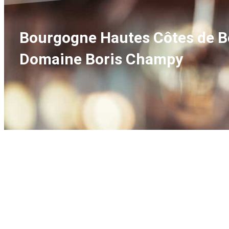
Bourgogne Hautes Côtes de B
Domaine Boris Champy