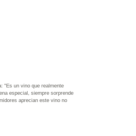
: "Es un vino que realmente
 cena especial, siempre sorprende
umidores aprecian este vino no