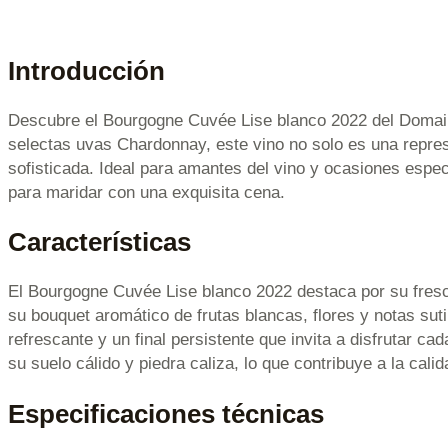
Introducción
Descubre el Bourgogne Cuvée Lise blanco 2022 del Domain
selectas uvas Chardonnay, este vino no solo es una represe
sofisticada. Ideal para amantes del vino y ocasiones espe
para maridar con una exquisita cena.
Características
El Bourgogne Cuvée Lise blanco 2022 destaca por su frescu
su bouquet aromático de frutas blancas, flores y notas sut
refrescante y un final persistente que invita a disfrutar c
su suelo cálido y piedra caliza, lo que contribuye a la cal
Especificaciones técnicas