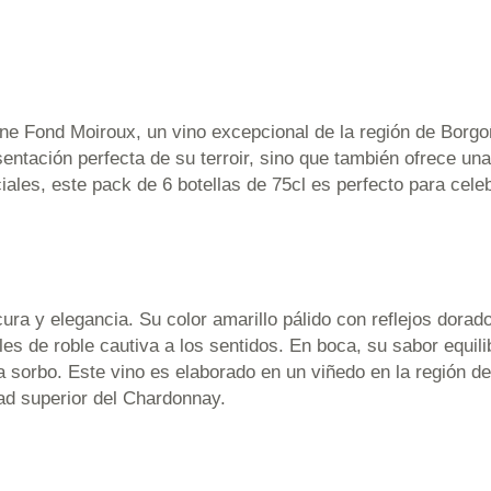
e Fond Moiroux, un vino excepcional de la región de Borgo
ntación perfecta de su terroir, sino que también ofrece una
ciales, este pack de 6 botellas de 75cl es perfecto para c
ra y elegancia. Su color amarillo pálido con reflejos dorado
iles de roble cautiva a los sentidos. En boca, su sabor equil
ada sorbo. Este vino es elaborado en un viñedo en la región 
idad superior del Chardonnay.