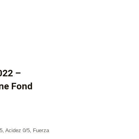
022 –
ne Fond
/5, Acidez 0/5, Fuerza