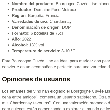
Nombre del producto
: Bourgogne Cuvée Lise blanc
Productor
: Domaine Fond Moiroux
Región
: Borgoña, Francia
Variedades de uva
: Chardonnay
Denominación de origen
: DOP
Formato
: 6 botellas de 75cl
Año
: 2022
Alcohol
: 13% vol
Temperatura de servicio
: 8-10 °C
Este Bourgogne Cuvée Lise es ideal para maridar con pesca
convierte en un acompañante perfecto para una variedad d
Opiniones de usuarios
Los amantes del vino han elogiado el Bourgogne Cuvée Lise
cena entre amigos", comenta un usuario satisfecho. Otra o
mis Chardonnay favoritos". Con una valoración promedio de
para quienes están comenzando a explorar el mundo de los