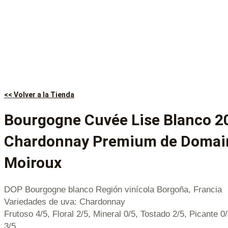
<< Volver a la Tienda
Bourgogne Cuvée Lise Blanco 2
Chardonnay Premium de Domai
Moiroux
DOP Bourgogne blanco Región vinícola Borgoña, Francia
Variedades de uva: Chardonnay
Frutoso 4/5, Floral 2/5, Mineral 0/5, Tostado 2/5, Picante 0
3/5.