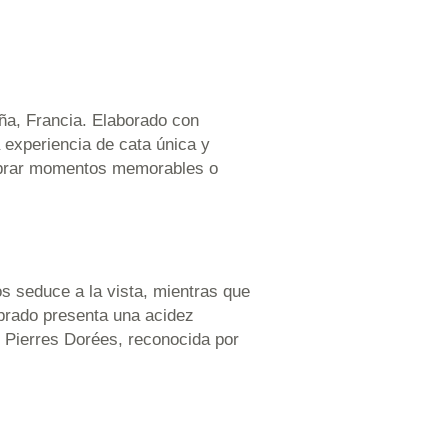
ña, Francia. Elaborado con
 experiencia de cata única y
elebrar momentos memorables o
s seduce a la vista, mientras que
ibrado presenta una acidez
de Pierres Dorées, reconocida por