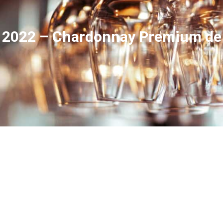
o 2022 – Chardonnay Premium d