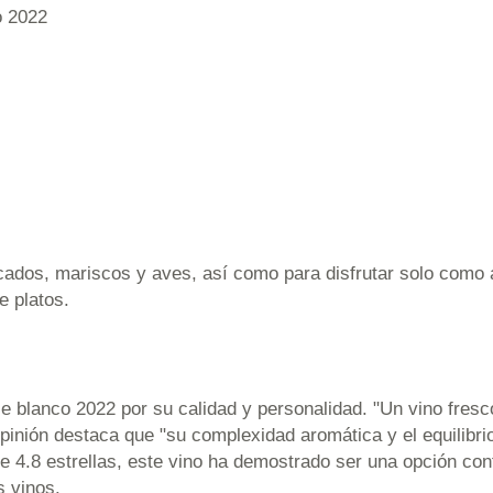
o 2022
dos, mariscos y aves, así como para disfrutar solo como ap
e platos.
 blanco 2022 por su calidad y personalidad. "Un vino fresco
pinión destaca que "su complexidad aromática y el equilibri
 4.8 estrellas, este vino ha demostrado ser una opción con
 vinos.