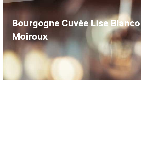
Bourgogne Cuvée Lise Blanc
Moiroux