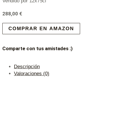
Vendido por 12x75cl
288,00
€
COMPRAR EN AMAZON
Comparte con tus amistades :)
Descripción
Valoraciones (0)