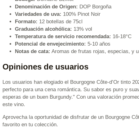
Denominación de Origen:
DOP Borgoña
Variedades de uva:
100% Pinot Noir
Formato:
12 botellas de 75cl
Graduación alcohólica:
13% vol
Temperatura de servicio recomendada:
16-18°C
Potencial de envejecimiento:
5-10 años
Notas de cata:
Aromas de frutas rojas, especias, y un
Opiniones de usuarios
Los usuarios han elogiado el Bourgogne Côte-d’Or tinto 20
perfecto para una cena romántica. Su sabor es puro y suave
esperas de un buen Burgundy." Con una valoración promedio
este vino.
Aprovecha la oportunidad de disfrutar de un Bourgogne Côt
favorito en tu colección.