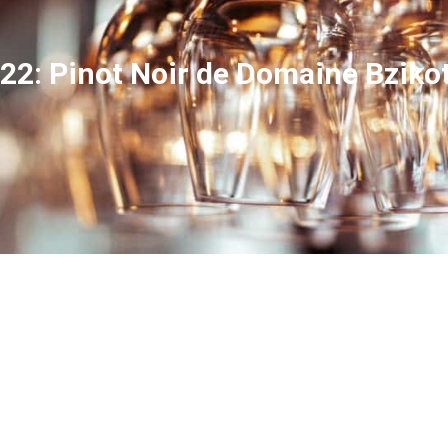
22: Pinot Noir de Domaine Bziko