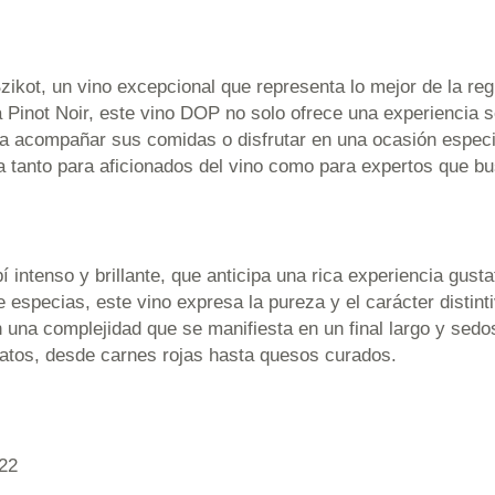
kot, un vino excepcional que representa lo mejor de la regi
a Pinot Noir, este vino DOP no solo ofrece una experiencia s
 acompañar sus comidas o disfrutar en una ocasión especial
cta tanto para aficionados del vino como para expertos que 
 intenso y brillante, que anticipa una rica experiencia gust
 especias, este vino expresa la pureza y el carácter distinti
n una complejidad que se manifiesta en un final largo y sed
latos, desde carnes rojas hasta quesos curados.
22