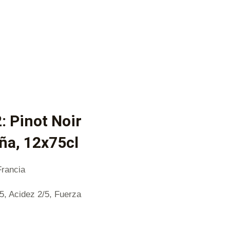
: Pinot Noir
ña, 12x75cl
Francia
/5, Acidez 2/5, Fuerza