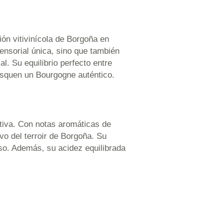
ón vitivinícola de Borgoña en
ensorial única, sino que también
. Su equilibrio perfecto entre
busquen un Bourgogne auténtico.
ativa. Con notas aromáticas de
vo del terroir de Borgoña. Su
oso. Además, su acidez equilibrada