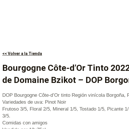
<< Volver a la Tienda
Bourgogne Côte-d’Or Tinto 2022
de Domaine Bzikot – DOP Borgo
DOP Bourgogne Côte-d’Or tinto Región vinícola Borgoña, 
Variedades de uva: Pinot Noir
Frutoso 3/5, Floral 2/5, Mineral 1/5, Tostado 1/5, Picante 1
3/5.
Comidas con amigos