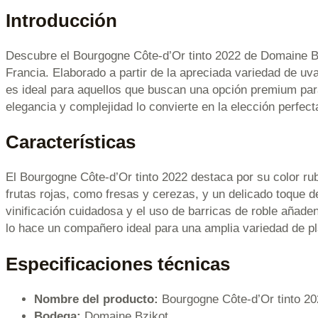
Introducción
Descubre el Bourgogne Côte-d’Or tinto 2022 de Domaine Bzi
Francia. Elaborado a partir de la apreciada variedad de uv
es ideal para aquellos que buscan una opción premium para
elegancia y complejidad lo convierte en la elección perfe
Características
El Bourgogne Côte-d’Or tinto 2022 destaca por su color rubí
frutas rojas, como fresas y cerezas, y un delicado toque de
vinificación cuidadosa y el uso de barricas de roble añade
lo hace un compañero ideal para una amplia variedad de p
Especificaciones técnicas
Nombre del producto:
Bourgogne Côte-d’Or tinto 20
Bodega:
Domaine Bzikot