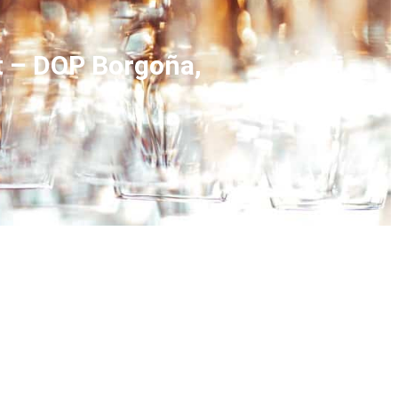
t – DOP Borgoña,