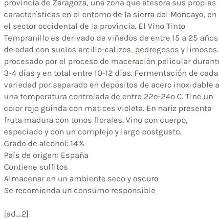
provincia de Zaragoza, una zona que atesora sus propias
características en el entorno de la sierra del Moncayo, en
el sector occidental de la provincia. El Vino Tinto
Tempranillo es derivado de viñedos de entre 15 a 25 años
de edad con suelos arcillo-calizos, pedregosos y limosos.
procesado por el proceso de maceración pelicular durant
3-4 días y en total entre 10-12 días. Fermentación de cada
variedad por separado en depósitos de acero inoxidable 
una temperatura controlada de entre 22º-24º C. Tine un
color rojo guinda con matices violeta. En nariz presenta
fruta madura con tonos florales. Vino con cuerpo,
especiado y con un complejo y largo postgusto.
Grado de alcohol: 14%
País de origen: España
Contiene ‎sulfitos
Almacenar en un ambiente seco y oscuro
Se recomienda un consumo responsible
[ad_2]