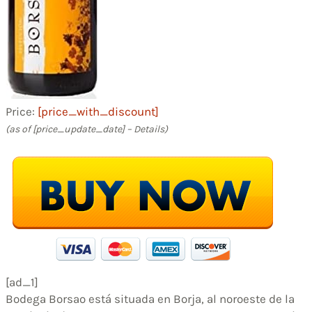
Price:
[price_with_discount]
(as of [price_update_date] –
Details
)
[ad_1]
Bodega Borsao está situada en Borja, al noroeste de la