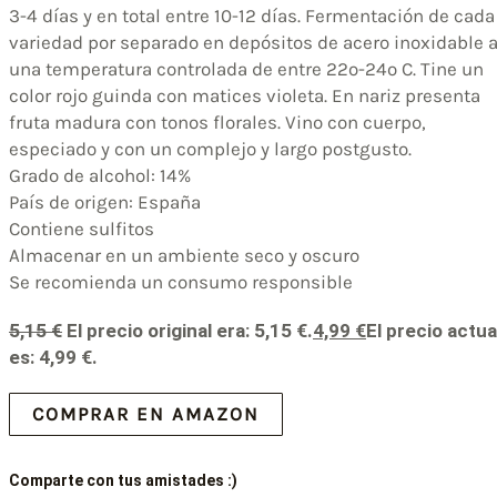
3-4 días y en total entre 10-12 días. Fermentación de cada
variedad por separado en depósitos de acero inoxidable 
una temperatura controlada de entre 22º-24º C. Tine un
color rojo guinda con matices violeta. En nariz presenta
fruta madura con tonos florales. Vino con cuerpo,
especiado y con un complejo y largo postgusto.
Grado de alcohol: 14%
País de origen: España
Contiene ‎sulfitos
Almacenar en un ambiente seco y oscuro
Se recomienda un consumo responsible
5,15
€
El precio original era: 5,15 €.
4,99
€
El precio actua
es: 4,99 €.
COMPRAR EN AMAZON
Comparte con tus amistades :)