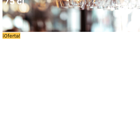
75 cl
¡Oferta!