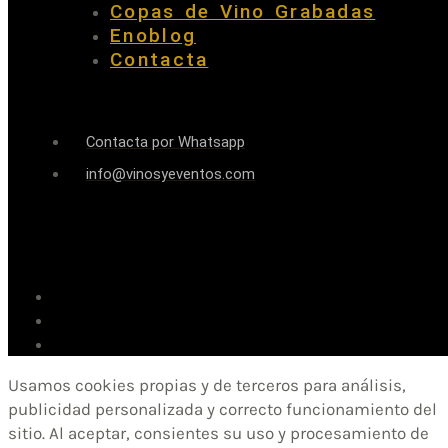
Copas de Vino Grabadas
Enoblog
Contacta
Contacta por Whatsapp
info@vinosyeventos.com
Usamos cookies propias y de terceros para análisis,
publicidad personalizada y correcto funcionamiento del
sitio. Al aceptar, consientes su uso y procesamiento de