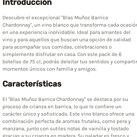
Introducción
Descubre el excepcional "Blas Muñoz Barrica
Chardonnay", un vino blanco que transforma cada ocasió
en una experiencia inolvidable. Ideal para amantes del
vino y para aquellos que buscan una opción de calidad
para acompañar sus comidas, celebraciones o
simplemente disfrutar en casa. Con este pack de 6
botellas de 75 cl, podrás deleitar tus sentidos y comparti
momentos únicos con familia y amigos.
Características
El "Blas Muñoz Barrica Chardonnay" se destaca por su
proceso de crianza en barrica, lo que le confiere un
carácter único y sofisticado. Este vino blanco ofrece una
combinación perfecta de aromas frutales, como pera y
manzana, junto con sutiles notas de vainilla y tostado
gracias a su crianza en madera. Su paladar es fresco y