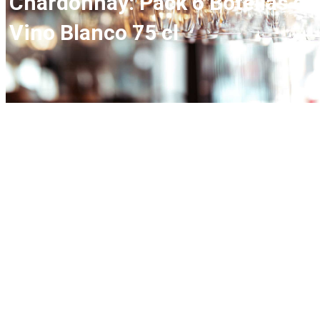
Chardonnay: Pack 6 Botellas de
Vino Blanco 75 cl