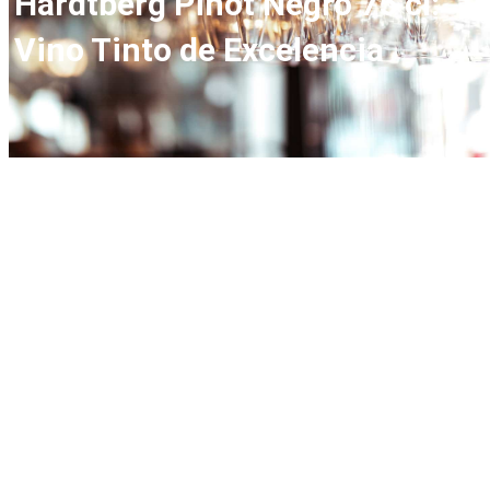
Hardtberg Pinot Negro 75 cl:
Vino Tinto de Excelencia