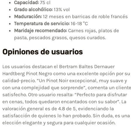
Capacidad:
75 cl
Grado alcohólico:
13% vol
Maduración:
12 meses en barricas de roble francés
Temperatura de servicio:
16-18 °C
Maridaje recomendado:
Carnes rojas, platos de
pasta, pescados grasos, quesos curados.
Opiniones de usuarios
Los usuarios destacan el Bertram Baltes Dernauer
Hardtberg Pinot Negro como una excelente opción por su
calidad-precio. “Un Pinot Noir excepcional, muy suave y
con una complejidad que sorprende”, comenta un client
satisfecho. Otro usuario resalta: “Perfecto para disfrutar
en cenas, todos quedaron encantados con su sabor”. La
valoración general es de 4.8 de 5, evidenciando la
satisfacción de quienes lo han probado. Sin duda, es una
elección elegante y segura para cualquier ocasión.