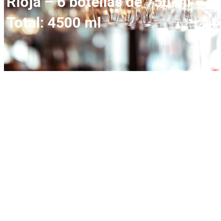
Rioja – 6 botellas de 750 ml –
Total: 4500 ml