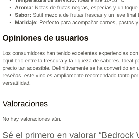
Temperatura de servicio:
Ideal entre 16-18 °C
Aroma:
Notas de frutas negras, especias y un toque
Sabor:
Sutil mezcla de frutas frescas y un leve final 
Maridaje:
Perfecto para acompañar carnes, pastas y
Opiniones de usuarios
Los consumidores han tenido excelentes experiencias con
equilibrio entre la frescura y la riqueza de sabores. Ideal
precio tan accesible. Definitivamente se ha convertido en
reseñas, este vino es ampliamente recomendado tanto por 
versatilidad.
Valoraciones
No hay valoraciones aún.
Sé el primero en valorar “Bedrock