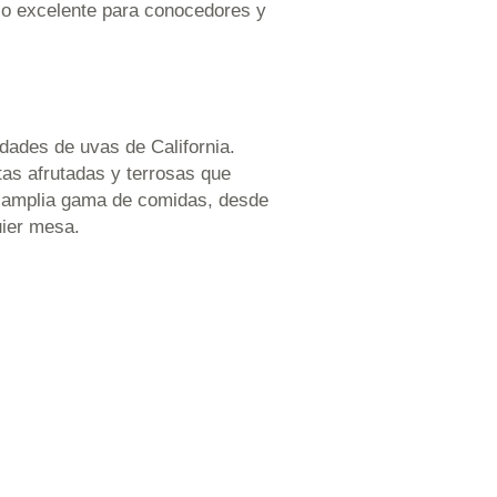
alo excelente para conocedores y
edades de uvas de California.
tas afrutadas y terrosas que
na amplia gama de comidas, desde
uier mesa.