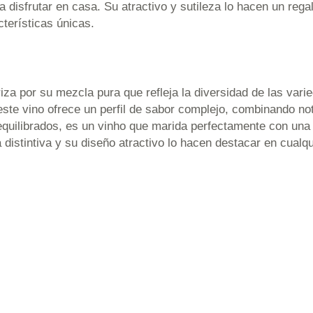
 disfrutar en casa. Su atractivo y sutileza lo hacen un reg
cterísticas únicas.
iza por su mezcla pura que refleja la diversidad de las vari
ste vino ofrece un perfil de sabor complejo, combinando no
 equilibrados, es un vinho que marida perfectamente con u
istintiva y su diseño atractivo lo hacen destacar en cualq