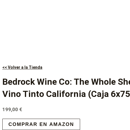
<< Volver a la Tienda
Bedrock Wine Co: The Whole Sh
Vino Tinto California (Caja 6x75
199,00
€
COMPRAR EN AMAZON