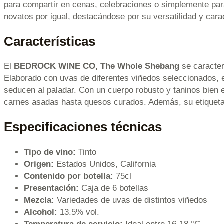
para compartir en cenas, celebraciones o simplemente para
novatos por igual, destacándose por su versatilidad y cara
Características
El
BEDROCK WINE CO, The Whole Shebang
se caracter
Elaborado con uvas de diferentes viñedos seleccionados, e
seducen al paladar. Con un cuerpo robusto y taninos bien
carnes asadas hasta quesos curados. Además, su etiqueta d
Especificaciones técnicas
Tipo de vino:
Tinto
Origen:
Estados Unidos, California
Contenido por botella:
75cl
Presentación:
Caja de 6 botellas
Mezcla:
Variedades de uvas de distintos viñedos
Alcohol:
13.5% vol.