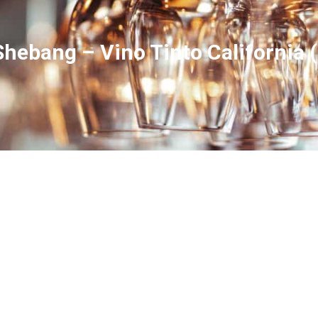
hebang – Vino Tinto California (