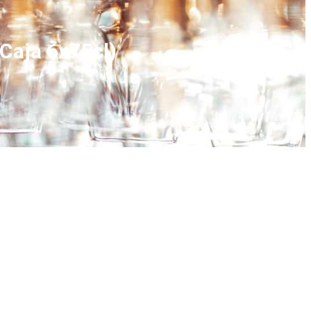
Caja 6x75cl)