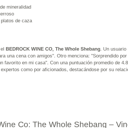
 de mineralidad
terroso
 platos de caza
 el
BEDROCK WINE CO, The Whole Shebang
. Un usuario
 para una cena con amigos". Otro menciona: "Sorprendido por 
 un favorito en mi casa". Con una puntuación promedio de 4.
expertos como por aficionados, destacándose por su relació
 Wine Co: The Whole Shebang – Vino