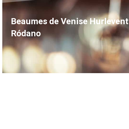
Beaumes de Venise Hurlevent 
Ródano