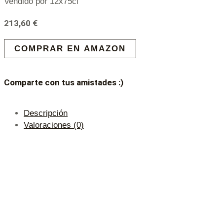
Vendido por 12x75cl
213,60
€
COMPRAR EN AMAZON
Comparte con tus amistades :)
Descripción
Valoraciones (0)