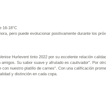
e 16-18°C
ora, pero puede evolucionar positivamente durante los pró
nise Hurlevent tinto 2022 por su excelente relación calida
n amigos. Su sabor suave y afrutado es cautivador". Por otr
con nuestro platillo de carnes". Con una calificación prome
alidad y distinción en cada copa.