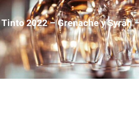
Tinto 2022 – Grenache y Syrah –