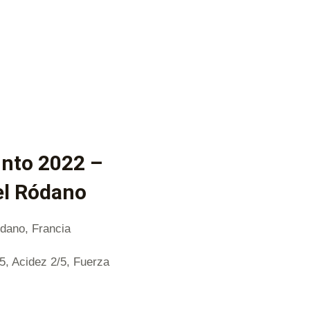
into 2022 –
el Ródano
dano, Francia
/5, Acidez 2/5, Fuerza