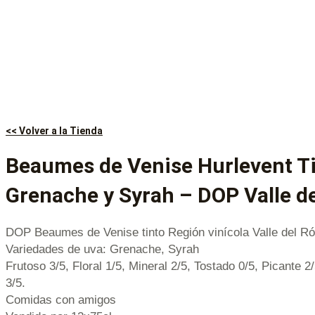
<< Volver a la Tienda
Beaumes de Venise Hurlevent T
Grenache y Syrah – DOP Valle d
DOP Beaumes de Venise tinto Región vinícola Valle del Ró
Variedades de uva: Grenache, Syrah
Frutoso 3/5, Floral 1/5, Mineral 2/5, Tostado 0/5, Picante 2
3/5.
Comidas con amigos