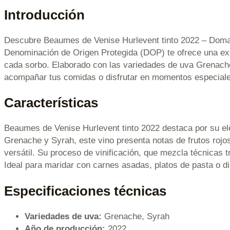
Introducción
Descubre Beaumes de Venise Hurlevent tinto 2022 – Domaine
Denominación de Origen Protegida (DOP) te ofrece una expe
cada sorbo. Elaborado con las variedades de uva Grenache y
acompañar tus comidas o disfrutar en momentos especiale
Características
Beaumes de Venise Hurlevent tinto 2022 destaca por su ele
Grenache y Syrah, este vino presenta notas de frutos rojo
versátil. Su proceso de vinificación, que mezcla técnicas t
Ideal para maridar con carnes asadas, platos de pasta o di
Especificaciones técnicas
Variedades de uva:
Grenache, Syrah
Año de producción:
2022