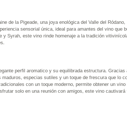
 de la Pigeade, una joya enológica del Valle del Ródano, F
riencia sensorial única, ideal para amantes del vino que b
 Syrah, este vino rinde homenaje a la tradición vitivinícola
s.
gante perfil aromatico y su equilibrada estructura. Gracia
s maduros, especias sutiles y un toque de frescura que lo 
radicionales con un toque moderno, permite obtener un vino co
sfrutar solo en una reunión con amigos, este vino cautivará 