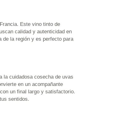
rancia. Este vino tinto de
uscan calidad y autenticidad en
 de la región y es perfecto para
s a la cuidadosa cosecha de uvas
convierte en un acompañante
n un final largo y satisfactorio.
tus sentidos.