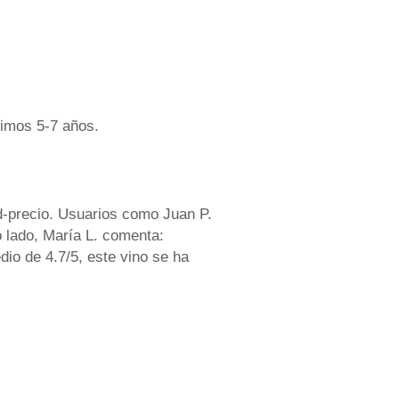
ximos 5-7 años.
d-precio. Usuarios como Juan P.
o lado, María L. comenta:
dio de 4.7/5, este vino se ha