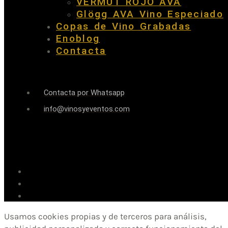
VERMUT ROJO AVA
Glögg AVA Vino Especiado
Copas de Vino Grabadas
Enoblog
Contacta
Contacta por Whatsapp
info@vinosyeventos.com
Usamos cookies propias y de terceros para análisis,