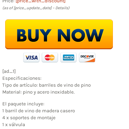
Price:
[price_with_discount]
(as of [price_update_date] –
Details
)
[ad_1]
Especificaciones:
Tipo de artículo: barriles de vino de pino
Material: pino y acero inoxidable.
El paquete incluye:
1 barril de vino de madera casero
4 x soportes de montaje
1 x válvula