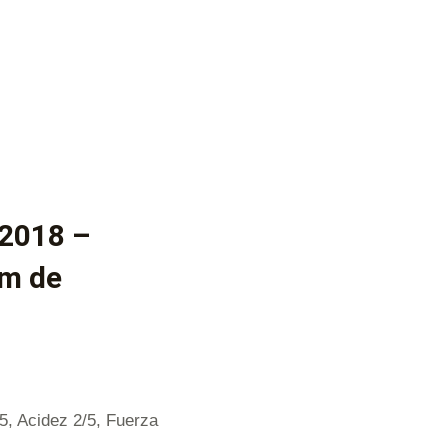
 2018 –
um de
/5, Acidez 2/5, Fuerza