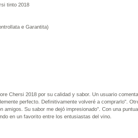
si tinto 2018
rollata e Garantita)
ore Chersi 2018 por su calidad y sabor. Un usuario comenta:
plemente perfecto. Definitivamente volveré a comprarlo". Ot
con amigos. Su sabor me dejó impresionado". Con una puntua
ndo en un favorito entre los entusiastas del vino.