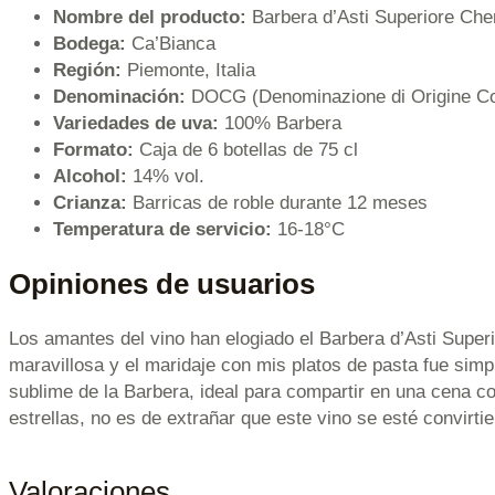
Nombre del producto:
Barbera d’Asti Superiore Cher
Bodega:
Ca’Bianca
Región:
Piemonte, Italia
Denominación:
DOCG (Denominazione di Origine Cont
Variedades de uva:
100% Barbera
Formato:
Caja de 6 botellas de 75 cl
Alcohol:
14% vol.
Crianza:
Barricas de roble durante 12 meses
Temperatura de servicio:
16-18°C
Opiniones de usuarios
Los amantes del vino han elogiado el Barbera d’Asti Superi
maravillosa y el maridaje con mis platos de pasta fue sim
sublime de la Barbera, ideal para compartir en una cena 
estrellas, no es de extrañar que este vino se esté convirtie
Valoraciones