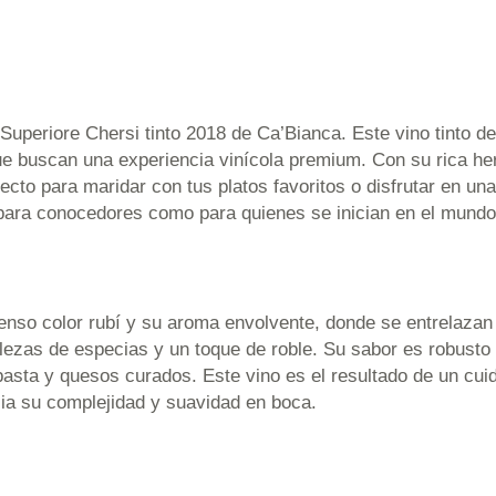
i Superiore Chersi tinto 2018 de Ca’Bianca. Este vino tinto 
ue buscan una experiencia vinícola premium. Con su rica her
ecto para maridar con tus platos favoritos o disfrutar en un
 para conocedores como para quienes se inician en el mundo 
tenso color rubí y su aroma envolvente, donde se entrelazan
ezas de especias y un toque de roble. Su sabor es robusto 
asta y quesos curados. Este vino es el resultado de un cui
cia su complejidad y suavidad en boca.