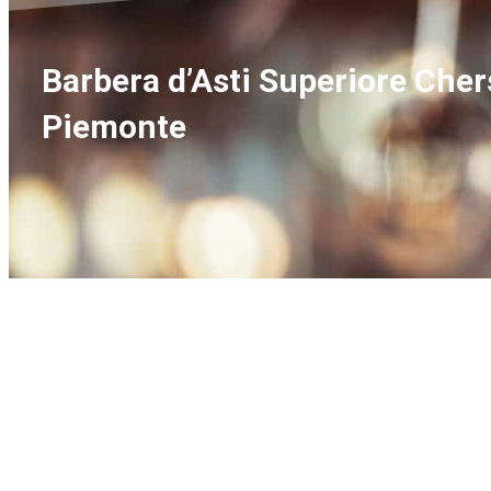
Barbera d’Asti Superiore Che
Piemonte