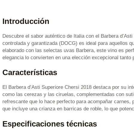
Introducción
Descubre el sabor auténtico de Italia con el Barbera d’Ast
controlada y garantizada (DOCG) es ideal para aquellos q
elaborado con las selectas uvas Barbera, este vino es perf
elegancia lo convierten en una elección excepcional tanto
Características
El Barbera d’Asti Superiore Chersi 2018 destaca por su in
como las cerezas y las ciruelas, complementadas con sutil
refrescante que lo hace perfecto para acompañar carnes, p
que incluye una crianza en barricas de roble, lo que poten
Especificaciones técnicas