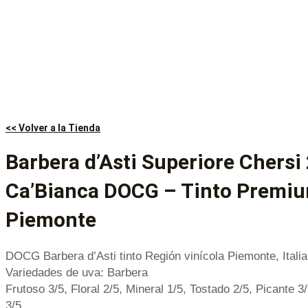
<< Volver a la Tienda
Barbera d’Asti Superiore Chersi
Ca’Bianca DOCG – Tinto Premi
Piemonte
DOCG Barbera d’Asti tinto Región vinícola Piemonte, Italia
Variedades de uva: Barbera
Frutoso 3/5, Floral 2/5, Mineral 1/5, Tostado 2/5, Picante 3
3/5.