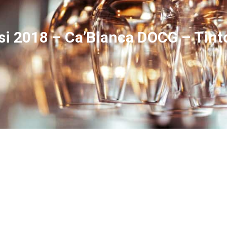
rsi 2018 – Ca’Bianca DOCG – Tin