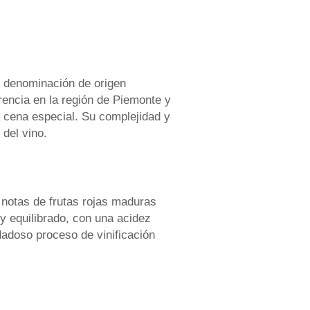
de denominación de origen
encia en la región de Piemonte y
a cena especial. Su complejidad y
del vino.
 notas de frutas rojas maduras
y equilibrado, con una acidez
dadoso proceso de vinificación