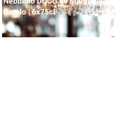
Nebbiolo DOCG de Marchesi di
Barolo | 6x75cl