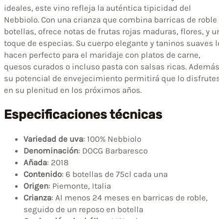
ideales, este vino refleja la auténtica tipicidad del
Nebbiolo. Con una crianza que combina barricas de roble
botellas, ofrece notas de frutas rojas maduras, flores, y u
toque de especias. Su cuerpo elegante y taninos suaves l
hacen perfecto para el maridaje con platos de carne,
quesos curados o incluso pasta con salsas ricas. Además
su potencial de envejecimiento permitirá que lo disfrute
en su plenitud en los próximos años.
Especificaciones técnicas
Variedad de uva
: 100% Nebbiolo
Denominación
: DOCG Barbaresco
Añada
: 2018
Contenido
: 6 botellas de 75cl cada una
Origen
: Piemonte, Italia
Crianza
: Al menos 24 meses en barricas de roble,
seguido de un reposo en botella