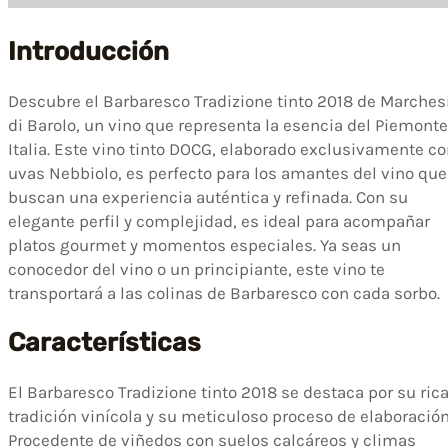
Introducción
Descubre el Barbaresco Tradizione tinto 2018 de Marches
di Barolo, un vino que representa la esencia del Piemonte
Italia. Este vino tinto DOCG, elaborado exclusivamente c
uvas Nebbiolo, es perfecto para los amantes del vino que
buscan una experiencia auténtica y refinada. Con su
elegante perfil y complejidad, es ideal para acompañar
platos gourmet y momentos especiales. Ya seas un
conocedor del vino o un principiante, este vino te
transportará a las colinas de Barbaresco con cada sorbo.
Características
El Barbaresco Tradizione tinto 2018 se destaca por su ric
tradición vinícola y su meticuloso proceso de elaboración
Procedente de viñedos con suelos calcáreos y climas