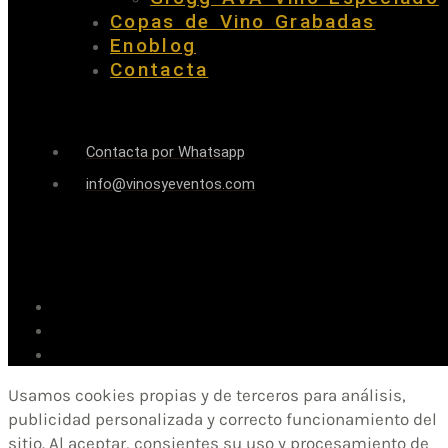
Copas de Vino Grabadas
Enoblog
Contacta
Contacta por Whatsapp
info@vinosyeventos.com
Usamos cookies propias y de terceros para análisis,
publicidad personalizada y correcto funcionamiento del
sitio. Al aceptar, consientes su uso y procesamiento de