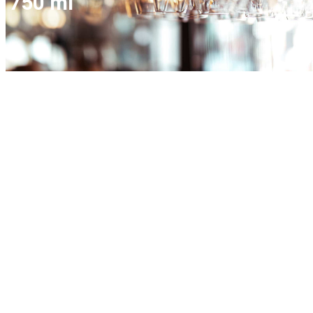
750 ml