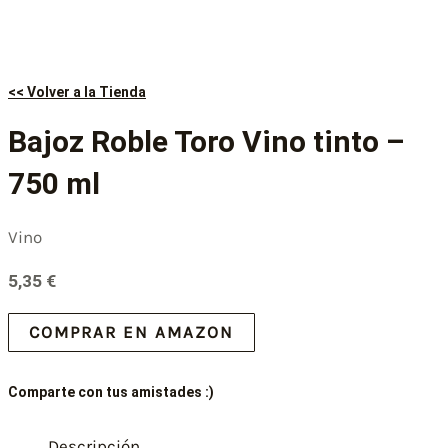
<< Volver a la Tienda
Bajoz Roble Toro Vino tinto –
750 ml
Vino
5,35
€
COMPRAR EN AMAZON
Comparte con tus amistades :)
Descripción