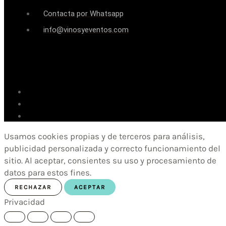
Contacta por Whatsapp
info@vinosyeventos.com
Usamos cookies propias y de terceros para análisis,
publicidad personalizada y correcto funcionamiento del
sitio. Al aceptar, consientes su uso y procesamiento de
datos para estos fines.
RECHAZAR
ACEPTAR
Privacidad