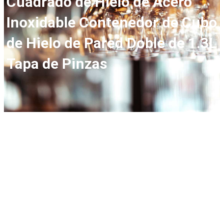
Cuadrado de Hielo de Acero
Inoxidable Contenedor de Cubo
de Hielo de Pared Doble de 1.3L
Tapa de Pinzas