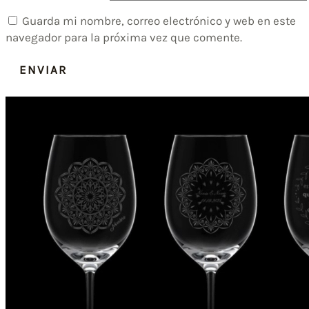
Guarda mi nombre, correo electrónico y web en este
navegador para la próxima vez que comente.