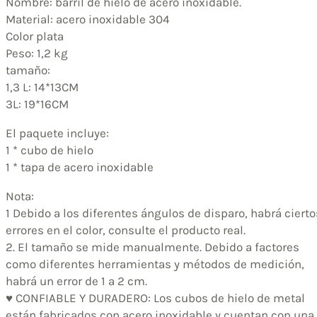
Nombre: barril de hielo de acero inoxidable.
Material: acero inoxidable 304
Color plata
Peso: 1,2 kg
tamaño:
1,3 L: 14*13CM
3L: 19*16CM
El paquete incluye:
1 * cubo de hielo
1 * tapa de acero inoxidable
Nota:
1 Debido a los diferentes ángulos de disparo, habrá cierto
errores en el color, consulte el producto real.
2. El tamaño se mide manualmente. Debido a factores
como diferentes herramientas y métodos de medición,
habrá un error de 1 a 2 cm.
♥ CONFIABLE Y DURADERO: Los cubos de hielo de metal
están fabricados con acero inoxidable y cuentan con una