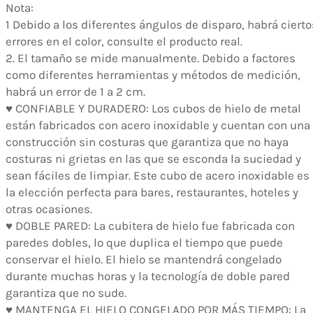
Nota:
1 Debido a los diferentes ángulos de disparo, habrá cierto
errores en el color, consulte el producto real.
2. El tamaño se mide manualmente. Debido a factores
como diferentes herramientas y métodos de medición,
habrá un error de 1 a 2 cm.
♥ CONFIABLE Y DURADERO: Los cubos de hielo de metal
están fabricados con acero inoxidable y cuentan con una
construcción sin costuras que garantiza que no haya
costuras ni grietas en las que se esconda la suciedad y
sean fáciles de limpiar. Este cubo de acero inoxidable es
la elección perfecta para bares, restaurantes, hoteles y
otras ocasiones.
♥ DOBLE PARED: La cubitera de hielo fue fabricada con
paredes dobles, lo que duplica el tiempo que puede
conservar el hielo. El hielo se mantendrá congelado
durante muchas horas y la tecnología de doble pared
garantiza que no sude.
♥ MANTENGA EL HIELO CONGELADO POR MÁS TIEMPO: La