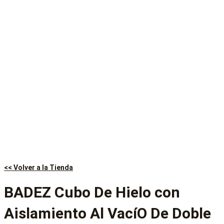
<< Volver a la Tienda
BADEZ Cubo De Hielo con
Aislamiento Al VacíO De Doble