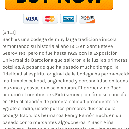
[ad_1]
Bach es una bodega de muy larga tradición vinícola,
remontando su historia al año 1915 en Sant Esteve
Sesrovires, pero no fue hasta 1929 con la Exposición
Universal de Barcelona que salieron a la luz las primeras
botellas. A pesar de que ha pasado mucho tiempo, la
fidelidad al espíritu original de la bodega ha permanecid
inalterable: calidad, originalidad y personalidad en todos
los vinos y cavas que se elaboran. El primer vino Bach
adquirió el nombre de «Extrísimo» por cómo se conocía
en 1915 al algodón de primera calidad procedente de
Egipto e India, usado por los primeros dueños de la
bodega Bach, los hermanos Pere y Ramón Bach, en su
pasado como mercantes algodoneros. Y Bach Viña
Extrísima Tinto es su mejor homenaje, un vino semidulc