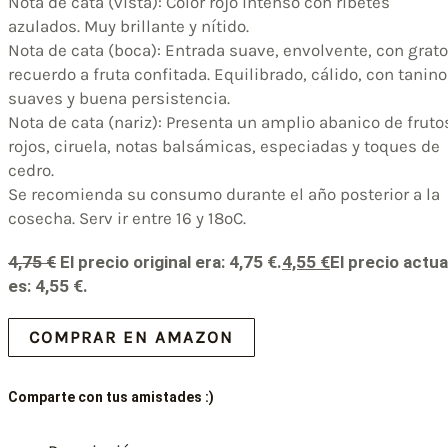
Nota de cata (vista): Color rojo intenso con ribetes
azulados. Muy brillante y nítido.
Nota de cata (boca): Entrada suave, envolvente, con grato
recuerdo a fruta confitada. Equilibrado, cálido, con tanin
suaves y buena persistencia.
Nota de cata (nariz): Presenta un amplio abanico de fruto
rojos, ciruela, notas balsámicas, especiadas y toques de
cedro.
Se recomienda su consumo durante el año posterior a la
cosecha. Serv ir entre 16 y 18ºC.
4,75
€
El precio original era: 4,75 €.
4,55
€
El precio actua
es: 4,55 €.
COMPRAR EN AMAZON
Comparte con tus amistades :)