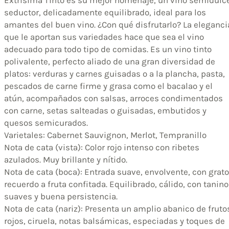
seductor, delicadamente equilibrado, ideal para los
amantes del buen vino. ¿Con qué disfrutarlo? La eleganci
que le aportan sus variedades hace que sea el vino
adecuado para todo tipo de comidas. Es un vino tinto
polivalente, perfecto aliado de una gran diversidad de
platos: verduras y carnes guisadas o a la plancha, pasta,
pescados de carne firme y grasa como el bacalao y el
atún, acompañados con salsas, arroces condimentados
con carne, setas salteadas o guisadas, embutidos y
quesos semicurados.
Varietales: Cabernet Sauvignon, Merlot, Tempranillo
Nota de cata (vista): Color rojo intenso con ribetes
azulados. Muy brillante y nítido.
Nota de cata (boca): Entrada suave, envolvente, con grato
recuerdo a fruta confitada. Equilibrado, cálido, con tanin
suaves y buena persistencia.
Nota de cata (nariz): Presenta un amplio abanico de fruto
rojos, ciruela, notas balsámicas, especiadas y toques de