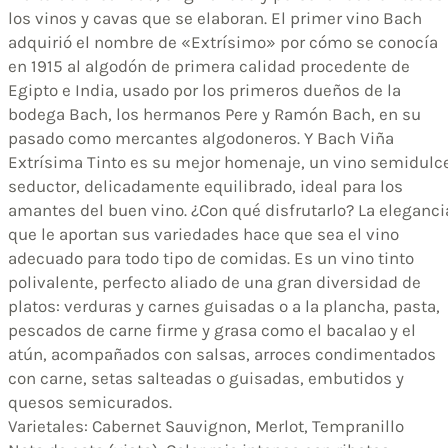
los vinos y cavas que se elaboran. El primer vino Bach
adquirió el nombre de «Extrísimo» por cómo se conocía
en 1915 al algodón de primera calidad procedente de
Egipto e India, usado por los primeros dueños de la
bodega Bach, los hermanos Pere y Ramón Bach, en su
pasado como mercantes algodoneros. Y Bach Viña
Extrísima Tinto es su mejor homenaje, un vino semidulc
seductor, delicadamente equilibrado, ideal para los
amantes del buen vino. ¿Con qué disfrutarlo? La eleganci
que le aportan sus variedades hace que sea el vino
adecuado para todo tipo de comidas. Es un vino tinto
polivalente, perfecto aliado de una gran diversidad de
platos: verduras y carnes guisadas o a la plancha, pasta,
pescados de carne firme y grasa como el bacalao y el
atún, acompañados con salsas, arroces condimentados
con carne, setas salteadas o guisadas, embutidos y
quesos semicurados.
Varietales: Cabernet Sauvignon, Merlot, Tempranillo