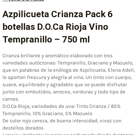
Azpilicueta Crianza Pack 6
botellas D.O.Ca Rioja Vino
Tempranillo – 750 ml
Crianza brillante y aromático elaborado con tres
variedades autóctonas: Tempranillo, Graciano y Mazuelo,
que en palabras de la enóloga de Azpilicueta, Elena Adell,
le aportan frescura y alegría al vino. Un tinto con cuerpo,
suave, equilibrado y agradable que se puede disfrutar
junto con embutidos, arroces, verduras y todo tipo de
carnes.
D.O.Ca Rioja; variedades de uva: Tinto Crianza / 85%
Tempranillo, 10% Graciano, 5% Mazuelo
De color rojo cereza, de buena intensidad, vivaz con
destellos dorados
Limpio y brillante; la nariz es perfumada donde destacan