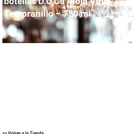
botellas D.O.Ca Rioja Vino
Tempranillo – 750 ml
<< Volver a la Tienda