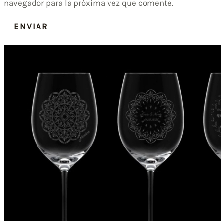
navegador para la próxima vez que comente.