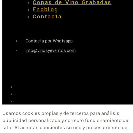
Copas de Vino Grabadas
Enoblog
Contacta
Contacta por Whatsapp
info@vinosyeventos.com
Usamos cookies propias y de terceros para análisis,
publicidad personalizada y correcto funcionamiento del
sitio. Al aceptar, consientes su uso y procesamiento de