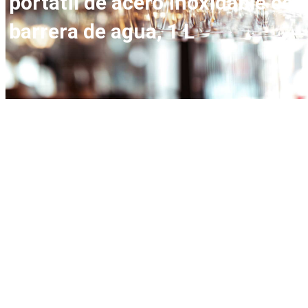
portátil de acero inoxidable con
barrera de agua, 1 L