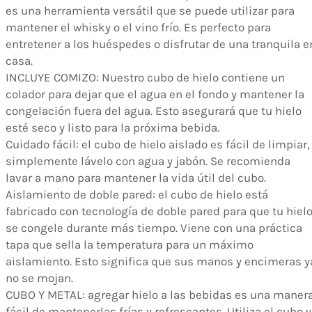
es una herramienta versátil que se puede utilizar para
mantener el whisky o el vino frío. Es perfecto para
entretener a los huéspedes o disfrutar de una tranquila e
casa.
INCLUYE COMIZO: Nuestro cubo de hielo contiene un
colador para dejar que el agua en el fondo y mantener la
congelación fuera del agua. Esto asegurará que tu hielo
esté seco y listo para la próxima bebida.
Cuidado fácil: el cubo de hielo aislado es fácil de limpiar,
simplemente lávelo con agua y jabón. Se recomienda
lavar a mano para mantener la vida útil del cubo.
Aislamiento de doble pared: el cubo de hielo está
fabricado con tecnología de doble pared para que tu hiel
se congele durante más tiempo. Viene con una práctica
tapa que sella la temperatura para un máximo
aislamiento. Esto significa que sus manos y encimeras y
no se mojan.
CUBO Y METAL: agregar hielo a las bebidas es una maner
fácil de mantenerlas frías y refrescantes. Utiliza el cubo y