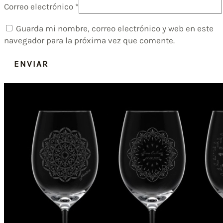
Correo electrónico
*
Guarda mi nombre, correo electrónico y web en este
navegador para la próxima vez que comente.