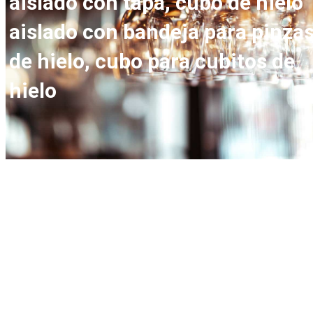
aislado con tapa, cubo de hielo
aislado con bandeja para pinza
de hielo, cubo para cubitos de
hielo