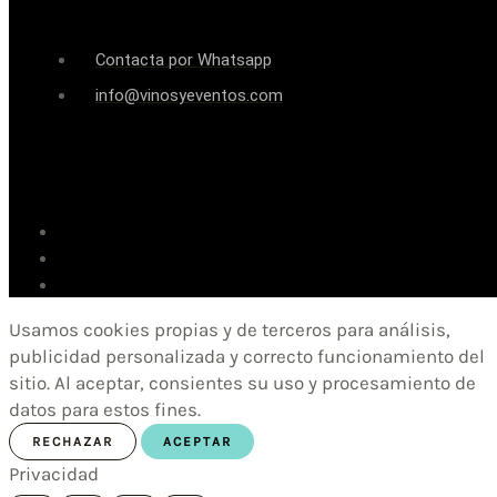
Contacta por Whatsapp
info@vinosyeventos.com
Usamos cookies propias y de terceros para análisis,
publicidad personalizada y correcto funcionamiento del
sitio. Al aceptar, consientes su uso y procesamiento de
datos para estos fines.
RECHAZAR
ACEPTAR
Privacidad