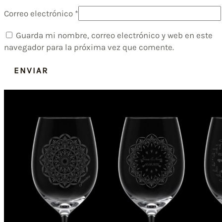
Correo electrónico
*
Guarda mi nombre, correo electrónico y web en este
navegador para la próxima vez que comente.