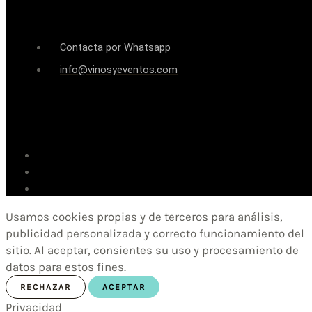
Contacta por Whatsapp
info@vinosyeventos.com
Usamos cookies propias y de terceros para análisis,
publicidad personalizada y correcto funcionamiento del
sitio. Al aceptar, consientes su uso y procesamiento de
datos para estos fines.
RECHAZAR
ACEPTAR
Privacidad