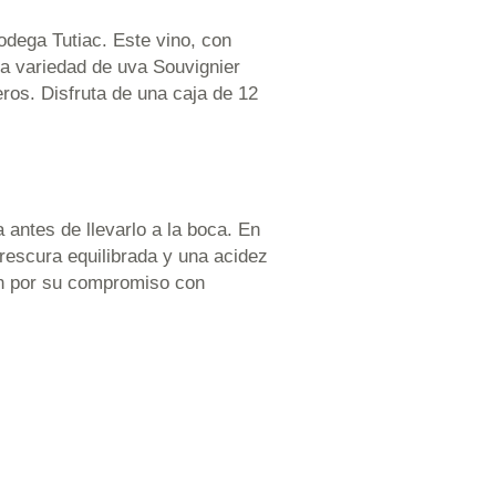
odega Tutiac. Este vino, con
la variedad de uva Souvignier
ros. Disfruta de una caja de 12
a antes de llevarlo a la boca. En
frescura equilibrada y una acidez
ién por su compromiso con