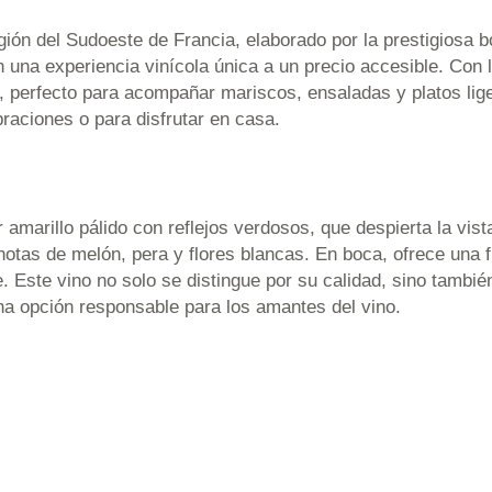
gión del Sudoeste de Francia, elaborado por la prestigiosa b
una experiencia vinícola única a un precio accesible. Con 
d, perfecto para acompañar mariscos, ensaladas y platos lige
braciones o para disfrutar en casa.
 amarillo pálido con reflejos verdosos, que despierta la vist
notas de melón, pera y flores blancas. En boca, ofrece una 
le. Este vino no solo se distingue por su calidad, sino tamb
 una opción responsable para los amantes del vino.