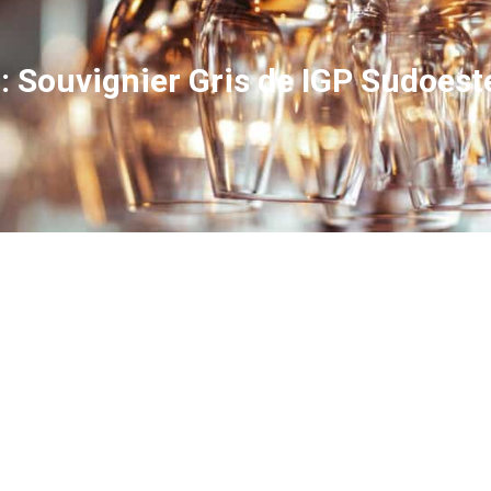
: Souvignier Gris de IGP Sudoest