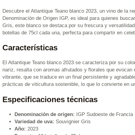
Descubre el Atlantique Teano blanco 2023, un vino de la re
Denominación de Origen IGP, es ideal para quienes buscan 
Gris, este blanco se destaca por su frescura y versatilida
botellas de 75cl cada una, perfecta para compartir en cele
Características
El Atlantique Teano blanco 2023 se caracteriza por su color
nariz, resalta con aromas afrutados y florales que evocan 
vibrante, que se traduce en un final persistente y agradab
prácticas de viticultura sostenible, lo que lo convierte en
Especificaciones técnicas
Denominación de origen:
IGP Sudoeste de Francia
Variedad de uva:
Souvignier Gris
Año:
2023