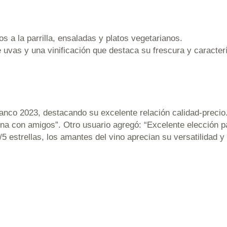
 a la parrilla, ensaladas y platos vegetarianos.
 uvas y una vinificación que destaca su frescura y caracte
lanco 2023, destacando su excelente relación calidad-precio
ena con amigos”. Otro usuario agregó: “Excelente elección p
5 estrellas, los amantes del vino aprecian su versatilidad y 