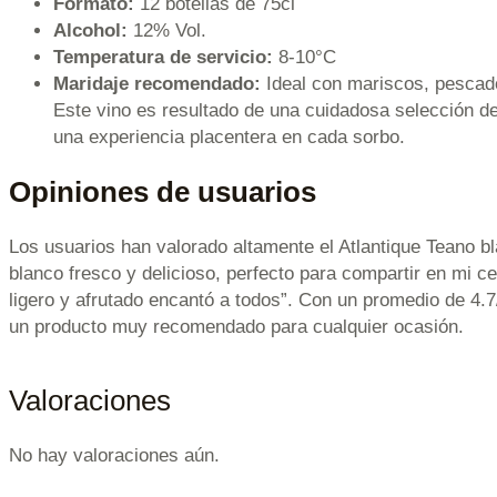
Formato:
12 botellas de 75cl
Alcohol:
12% Vol.
Temperatura de servicio:
8-10°C
Maridaje recomendado:
Ideal con mariscos, pescados
Este vino es resultado de una cuidadosa selección de
una experiencia placentera en cada sorbo.
Opiniones de usuarios
Los usuarios han valorado altamente el Atlantique Teano b
blanco fresco y delicioso, perfecto para compartir en mi c
ligero y afrutado encantó a todos”. Con un promedio de 4.7/
un producto muy recomendado para cualquier ocasión.
Valoraciones
No hay valoraciones aún.