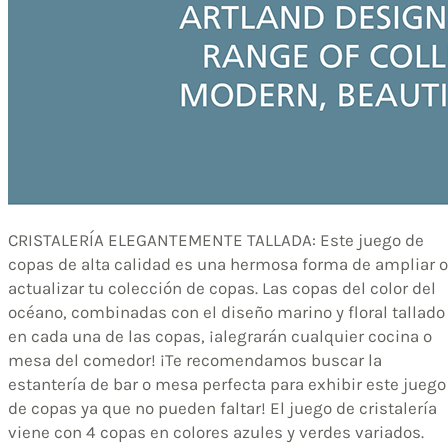
CRISTALERÍA ELEGANTEMENTE TALLADA: Este juego de
copas de alta calidad es una hermosa forma de ampliar o
actualizar tu colección de copas. Las copas del color del
océano, combinadas con el diseño marino y floral tallado
en cada una de las copas, ¡alegrarán cualquier cocina o
mesa del comedor! ¡Te recomendamos buscar la
estantería de bar o mesa perfecta para exhibir este juego
de copas ya que no pueden faltar! El juego de cristalería
viene con 4 copas en colores azules y verdes variados.