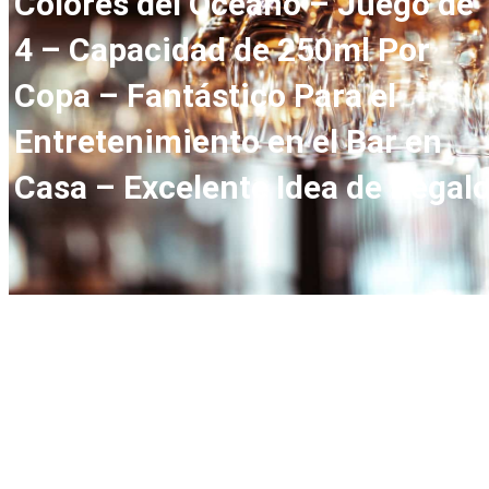
Colores del Océano – Juego de
4 – Capacidad de 250ml Por
Copa – Fantástico Para el
Entretenimiento en el Bar en
Casa – Excelente Idea de Regal