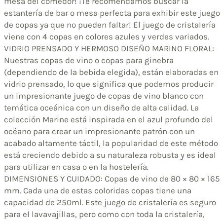
mesa del comedor! ¡Te recomendamos buscar la
estantería de bar o mesa perfecta para exhibir este juego
de copas ya que no pueden faltar! El juego de cristalería
viene con 4 copas en colores azules y verdes variados.
VIDRIO PRENSADO Y HERMOSO DISEÑO MARINO FLORAL:
Nuestras copas de vino o copas para ginebra
(dependiendo de la bebida elegida), están elaboradas en
vidrio prensado, lo que significa que podemos producir
un impresionante juego de copas de vino blanco con
temática oceánica con un diseño de alta calidad. La
colección Marine está inspirada en el azul profundo del
océano para crear un impresionante patrón con un
acabado altamente táctil, la popularidad de este método
está creciendo debido a su naturaleza robusta y es ideal
para utilizar en casa o en la hostelería.
DIMENSIONES Y CUIDADO: Copas de vino de 80 × 80 × 165
mm. Cada una de estas coloridas copas tiene una
capacidad de 250ml. Este juego de cristalería es seguro
para el lavavajillas, pero como con toda la cristalería,