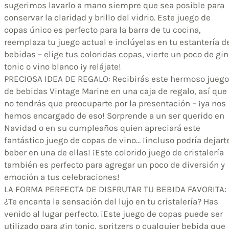
sugerimos lavarlo a mano siempre que sea posible para
conservar la claridad y brillo del vidrio. Este juego de
copas único es perfecto para la barra de tu cocina,
reemplaza tu juego actual e inclúyelas en tu estantería d
bebidas – elige tus coloridas copas, vierte un poco de gin
tonic o vino blanco ¡y relájate!
PRECIOSA IDEA DE REGALO: Recibirás este hermoso juego
de bebidas Vintage Marine en una caja de regalo, así que
no tendrás que preocuparte por la presentación – ¡ya nos
hemos encargado de eso! Sorprende a un ser querido en
Navidad o en su cumpleaños quien apreciará este
fantástico juego de copas de vino… ¡incluso podría dejart
beber en una de ellas! ¡Este colorido juego de cristalería
también es perfecto para agregar un poco de diversión y
emoción a tus celebraciones!
LA FORMA PERFECTA DE DISFRUTAR TU BEBIDA FAVORITA:
¿Te encanta la sensación del lujo en tu cristalería? Has
venido al lugar perfecto. ¡Este juego de copas puede ser
utilizado para gin tonic, spritzers o cualquier bebida que