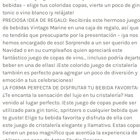
bebidas – elige tus coloridas copas, vierte un poco de gin
tonic o vino blanco ¡y relájate!
PRECIOSA IDEA DE REGALO: Recibirás este hermoso juego
de bebidas Vintage Marine en una caja de regalo, así que
no tendrás que preocuparte por la presentación – ¡ya nos
hemos encargado de eso! Sorprende a un ser querido en
Navidad o en su cumpleaños quien apreciará este
fantástico juego de copas de vino… ¡incluso podría dejart
beber en una de ellas! ¡Este colorido juego de cristalería
también es perfecto para agregar un poco de diversión y
emoción a tus celebraciones!
LA FORMA PERFECTA DE DISFRUTAR TU BEBIDA FAVORITA:
¿Te encanta la sensación del lujo en tu cristalería? Has
venido al lugar perfecto. ¡Este juego de copas puede ser
utilizado para gin tonic, spritzers o cualquier bebida que
te guste! Elige tu bebida favorita y disfruta de ella con
este juego de cristalería elegante y llamativo. Estas copa
tienen un peso magnífico que acentúa la experiencia de
utilizar una copa de Anton Studio Designs.