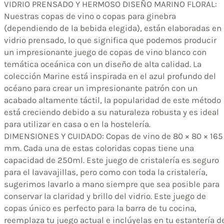
VIDRIO PRENSADO Y HERMOSO DISEÑO MARINO FLORAL:
Nuestras copas de vino o copas para ginebra
(dependiendo de la bebida elegida), están elaboradas en
vidrio prensado, lo que significa que podemos producir
un impresionante juego de copas de vino blanco con
temática oceánica con un diseño de alta calidad. La
colección Marine está inspirada en el azul profundo del
océano para crear un impresionante patrón con un
acabado altamente táctil, la popularidad de este método
está creciendo debido a su naturaleza robusta y es ideal
para utilizar en casa o en la hostelería.
DIMENSIONES Y CUIDADO: Copas de vino de 80 × 80 × 165
mm. Cada una de estas coloridas copas tiene una
capacidad de 250ml. Este juego de cristalería es seguro
para el lavavajillas, pero como con toda la cristalería,
sugerimos lavarlo a mano siempre que sea posible para
conservar la claridad y brillo del vidrio. Este juego de
copas único es perfecto para la barra de tu cocina,
reemplaza tu juego actual e inclúyelas en tu estantería d