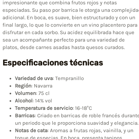
impresionante que combina frutos rojos y notas
especiadas. Su paso por barrica le otorga una complejid
adicional. En boca, es suave, bien estructurado y con un
final largo, lo que lo convierte en un vino placentero para
disfrutar en cada sorbo. Su acidez equilibrada hace que
sea un acompañante perfecto para una variedad de
platos, desde carnes asadas hasta quesos curados.
Especificaciones técnicas
Variedad de uva
: Tempranillo
Región
: Navarra
Volumen
: 75 cl
Alcohol
: 14% vol
Temperatura de servicio
: 16-18°C
Barricas
: Criado en barricas de roble francés durant
un periodo que le proporciona suavidad y elegancia.
Notas de cata
: Aromas a frutas rojas, vainilla, y un
toque de especias. En boca, presenta taninos