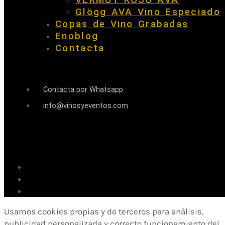
Glögg AVA Vino Especiado
Copas de Vino Grabadas
Enoblog
Contacta
Contacta por Whatsapp
info@vinosyeventos.com
Usamos cookies propias y de terceros para análisis,
publicidad personalizada y correcto funcionamiento del