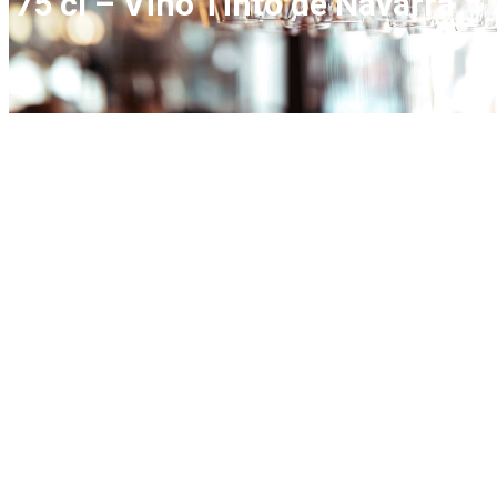
75 cl – Vino Tinto de Navarra