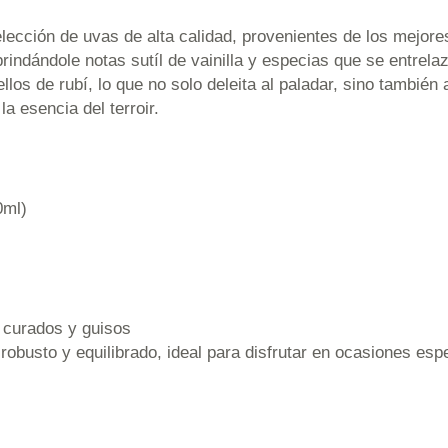
lección de uvas de alta calidad, provenientes de los mejor
rindándole notas sutíl de vainilla y especias que se entrela
os de rubí, lo que no solo deleita al paladar, sino también a
a esencia del terroir.
0ml)
 curados y guisos
obusto y equilibrado, ideal para disfrutar en ocasiones esp