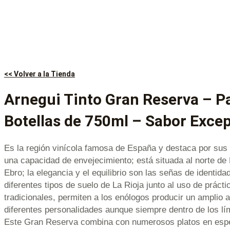
<< Volver a la Tienda
Arnegui Tinto Gran Reserva – P
Botellas de 750ml – Sabor Exce
Es la región vinícola famosa de España y destaca por sus 
una capacidad de envejecimiento; está situada al norte de 
Ebro; la elegancia y el equilibrio son las señas de identida
diferentes tipos de suelo de La Rioja junto al uso de prác
tradicionales, permiten a los enólogos producir un amplio 
diferentes personalidades aunque siempre dentro de los lí
Este Gran Reserva combina con numerosos platos en esp