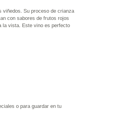
es viñedos. Su proceso de crianza
zan con sabores de frutos rojos
 la vista. Este vino es perfecto
eciales o para guardar en tu