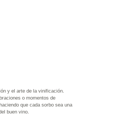
n y el arte de la vinificación.
lebraciones o momentos de
s, haciendo que cada sorbo sea una
del buen vino.