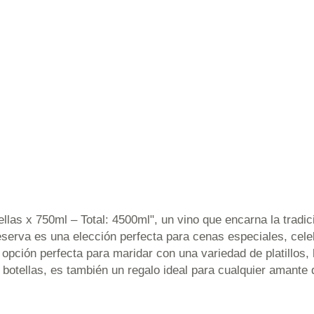
las x 750ml – Total: 4500ml", un vino que encarna la tradició
Reserva es una elección perfecta para cenas especiales, ce
a opción perfecta para maridar con una variedad de platillo
 botellas, es también un regalo ideal para cualquier amante 