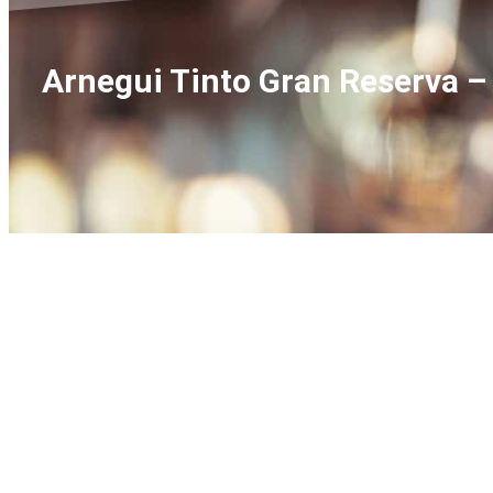
Arnegui Tinto Gran Reserva –