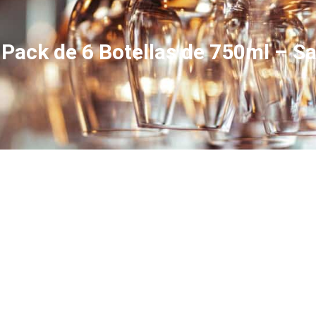
 Pack de 6 Botellas de 750ml – S