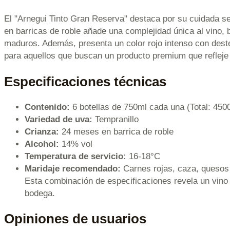
El "Arnegui Tinto Gran Reserva" destaca por su cuidada se
en barricas de roble añade una complejidad única al vino, b
maduros. Además, presenta un color rojo intenso con destell
para aquellos que buscan un producto premium que refleje l
Especificaciones técnicas
Contenido:
6 botellas de 750ml cada una (Total: 450
Variedad de uva:
Tempranillo
Crianza:
24 meses en barrica de roble
Alcohol:
14% vol
Temperatura de servicio:
16-18°C
Maridaje recomendado:
Carnes rojas, caza, quesos
Esta combinación de especificaciones revela un vino r
bodega.
Opiniones de usuarios