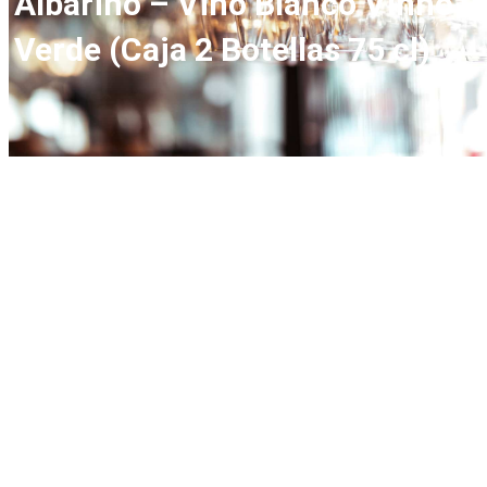
Albariño – Vino Blanco Vinho
Verde (Caja 2 Botellas 75 cl)