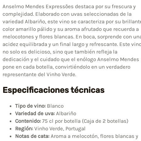
Anselmo Mendes Expressões destaca por su frescura y
complejidad. Elaborado con uvas seleccionadas de la
variedad Albariño, este vino se caracteriza por su brillant
color amarillo pálido y su aroma afrutado que recuerda a
melocotones y flores blancas. En boca, sorprende con un
acidez equilibrada y un final largo y refrescante. Este vin
no solo es delicioso, sino que también refleja la
dedicación y el cuidado que el enólogo Anselmo Mendes
pone en cada botella, convirtiéndolo en un verdadero
representante del Vinho Verde.
Especificaciones técnicas
Tipo de vino:
Blanco
Variedad de uva:
Albariño
Contenido:
75 cl por botella (Caja de 2 botellas)
Región:
Vinho Verde, Portugal
Notas de cata:
Aroma a melocotón, flores blancas y