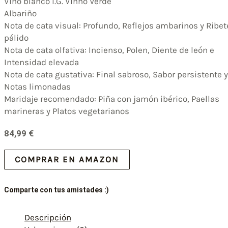
Vino blanco I.G. Vinho Verde
Albariño
Nota de cata visual: Profundo, Reflejos ambarinos y Ribet
pálido
Nota de cata olfativa: Incienso, Polen, Diente de león e
Intensidad elevada
Nota de cata gustativa: Final sabroso, Sabor persistente y
Notas limonadas
Maridaje recomendado: Piña con jamón ibérico, Paellas
marineras y Platos vegetarianos
84,99
€
COMPRAR EN AMAZON
Comparte con tus amistades :)
Descripción