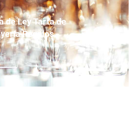
a de Ley Tarta de
yería Regalos