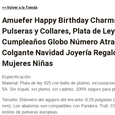
<< Volver a la Tienda
Amuefer Happy Birthday Charm
Pulseras y Collares, Plata de Ley
Cumpleaños Globo Número Atr
Colgante Navidad Joyería Regal
Mujeres Niñas
Especificación:
Material: Plata de ley 925 con baño de platino, incrustacio
5A. Sin níquel, sin plomo, sin cadmio, 100% seguro para pi
Tamaño: Diámetro del agujero del encanto: 0,19 pulgadas
mm). Los abalorios son compatibles con Pandora, Troll, Cha
estilos de pulseras europeas.