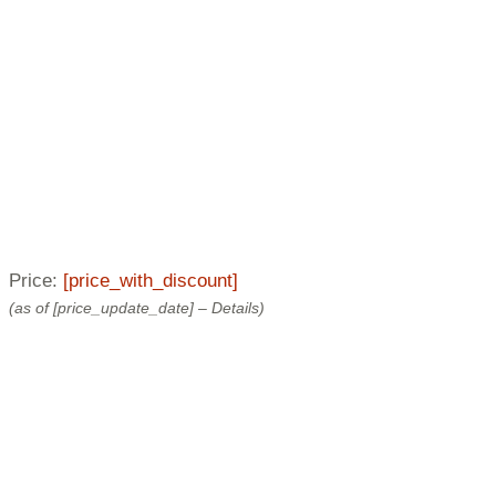
Price:
[price_with_discount]
(as of [price_update_date] –
Details
)