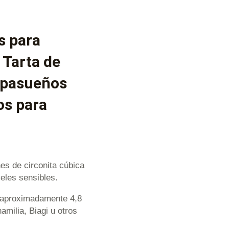
s para
 Tarta de
apasueños
os para
nes de circonita cúbica
eles sensibles.
 (aproximadamente 4,8
milia, Biagi u otros