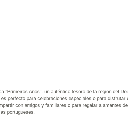
"Primeiros Anos", un auténtico tesoro de la región del Dour
s perfecto para celebraciones especiales o para disfrutar e
ompartir con amigos y familiares o para regalar a amantes d
olas portugueses.