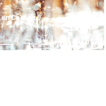
 en Caja de 6