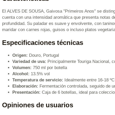
El ALVES DE SOUSA, Gaivosa "Primeiros Anos" se distingue 
cuenta con una intensidad aromática que presenta notas de 
profundidad. Su paladar es suave y envolvente, con tanino
maridar con carnes rojas, guisos o incluso platos vegetari
Especificaciones técnicas
Origen:
Douro, Portugal
Variedad de uva:
Principalmente Touriga Nacional, c
Volumen:
750 ml por botella
Alcohol:
13.5% vol
Temperatura de servicio:
Idealmente entre 16-18 ºC
Elaboración:
Fermentación controlada, seguido de un
Presentación:
Caja de 6 botellas, ideal para coleccio
Opiniones de usuarios