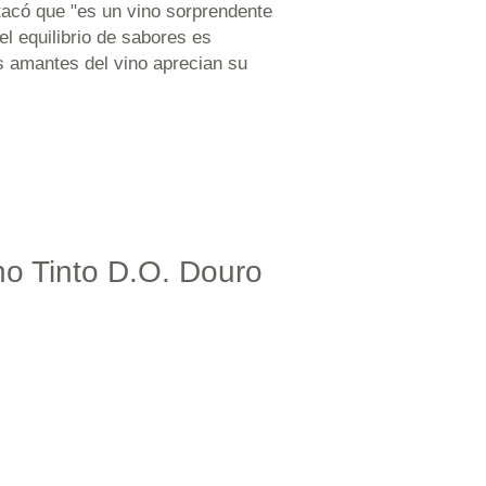
acó que "es un vino sorprendente
el equilibrio de sabores es
os amantes del vino aprecian su
no Tinto D.O. Douro