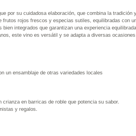
por su cuidadosa elaboración, que combina la tradición y l
frutos rojos frescos y especias sutiles, equilibradas con un
s bien integrados que garantizan una experiencia equilibrad
anos, este vino es versátil y se adapta a diversas ocasione
on un ensamblaje de otras variedades locales
 crianza en barricas de roble que potencia su sabor.
nistas y regalos.