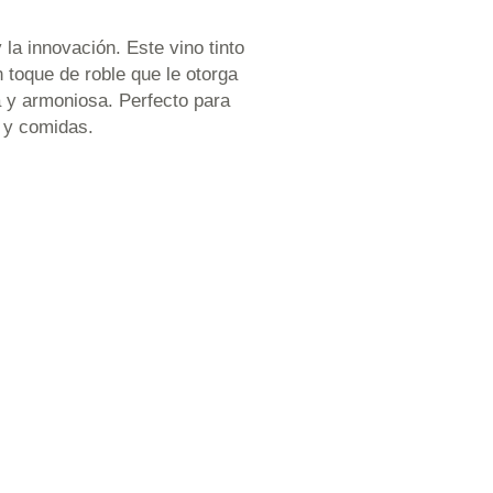
a innovación. Este vino tinto
 toque de roble que le otorga
a y armoniosa. Perfecto para
s y comidas.