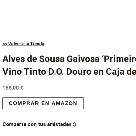
<< Volver a la Tienda
Alves de Sousa Gaivosa ‘Primeir
Vino Tinto D.O. Douro en Caja de
166,00
€
COMPRAR EN AMAZON
Comparte con tus amistades :)