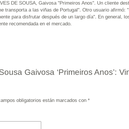
LVES DE SOUSA, Gaivosa "Primeiros Anos". Un cliente dest
 transporta a las viñas de Portugal". Otro usuario afirmó: "
ente para disfrutar después de un largo día". En general, l
amente recomendada en el mercado.
 Sousa Gaivosa ‘Primeiros Anos’: Vi
campos obligatorios están marcados con
*