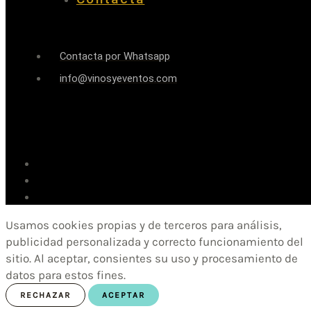
Contacta por Whatsapp
info@vinosyeventos.com
Usamos cookies propias y de terceros para análisis,
publicidad personalizada y correcto funcionamiento del
sitio. Al aceptar, consientes su uso y procesamiento de
datos para estos fines.
RECHAZAR
ACEPTAR