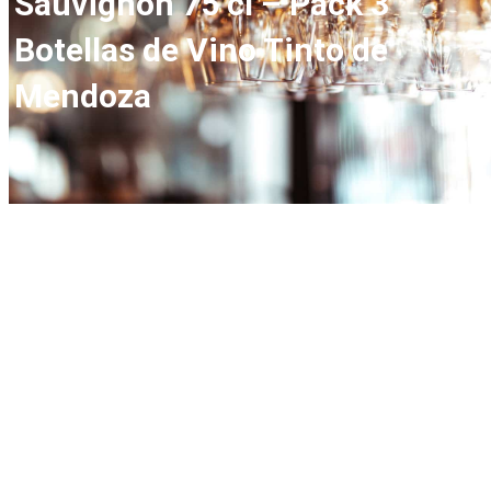
Sauvignon 75 cl – Pack 3
Botellas de Vino Tinto de
Mendoza