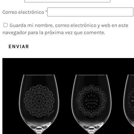
Correo electrónico
*
Guarda mi nombre, correo electrónico y web en este
navegador para la próxima vez que comente.