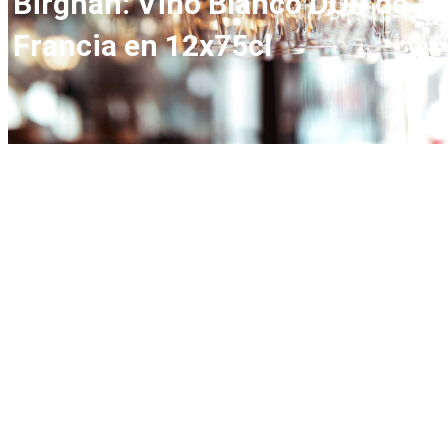
Birghan: Vino Blanco DOP de
Francia en 12x75cl