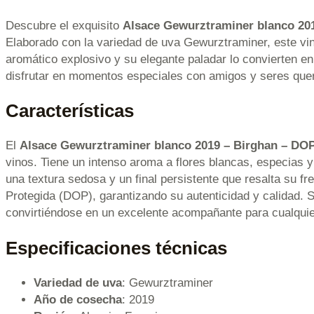
Descubre el exquisito
Alsace Gewurztraminer blanco 20
Elaborado con la variedad de uva Gewurztraminer, este vin
aromático explosivo y su elegante paladar lo convierten e
disfrutar en momentos especiales con amigos y seres quer
Características
El
Alsace Gewurztraminer blanco 2019 – Birghan – DO
vinos. Tiene un intenso aroma a flores blancas, especias y
una textura sedosa y un final persistente que resalta su f
Protegida (DOP), garantizando su autenticidad y calidad. Su
convirtiéndose en un excelente acompañante para cualquie
Especificaciones técnicas
Variedad de uva
: Gewurztraminer
Año de cosecha
: 2019