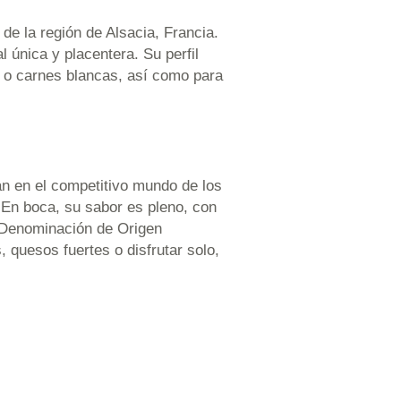
a de la región de Alsacia, Francia.
 única y placentera. Su perfil
s o carnes blancas, así como para
an en el competitivo mundo de los
. En boca, su sabor es pleno, con
e Denominación de Origen
, quesos fuertes o disfrutar solo,