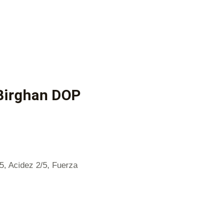
Birghan DOP
/5, Acidez 2/5, Fuerza