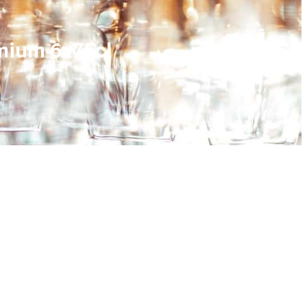
emium 6x75cl