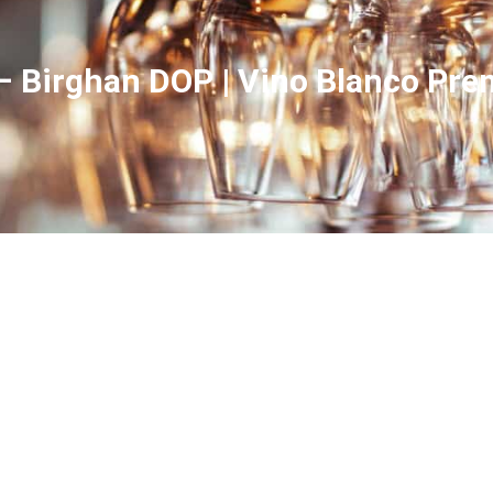
– Birghan DOP | Vino Blanco Pr