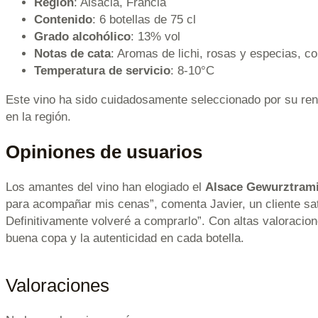
Región
: Alsacia, Francia
Contenido
: 6 botellas de 75 cl
Grado alcohólico
: 13% vol
Notas de cata
: Aromas de lichi, rosas y especias, co
Temperatura de servicio
: 8-10°C
Este vino ha sido cuidadosamente seleccionado por su ren
en la región.
Opiniones de usuarios
Los amantes del vino han elogiado el
Alsace Gewurztrami
para acompañar mis cenas”, comenta Javier, un cliente sati
Definitivamente volveré a comprarlo”. Con altas valoracio
buena copa y la autenticidad en cada botella.
Valoraciones