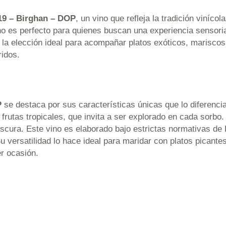
19 – Birghan – DOP
, un vino que refleja la tradición vinícol
o es perfecto para quienes buscan una experiencia sensorial
n la elección ideal para acompañar platos exóticos, marisco
idos.
P
se destaca por sus características únicas que lo diferenci
 frutas tropicales, que invita a ser explorado en cada sorbo
rescura. Este vino es elaborado bajo estrictas normativas d
 versatilidad lo hace ideal para maridar con platos picantes
r ocasión.