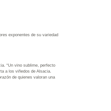
jores exponentes de su variedad
ia. “Un vino sublime, perfecto
ta a los viñedos de Alsacia.
orazón de quienes valoran una