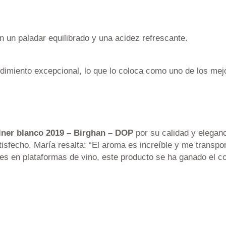
n un paladar equilibrado y una acidez refrescante.
dimiento excepcional, lo que lo coloca como uno de los me
ner blanco 2019 – Birghan – DOP
por su calidad y eleganc
sfecho. María resalta: “El aroma es increíble y me transpor
nes en plataformas de vino, este producto se ha ganado el c