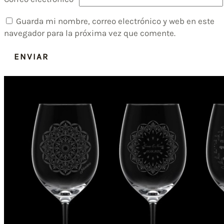
Guarda mi nombre, correo electrónico y web en este
navegador para la próxima vez que comente.