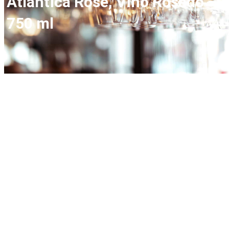
Atlántica Rosé, Vino Rosado –
750 ml