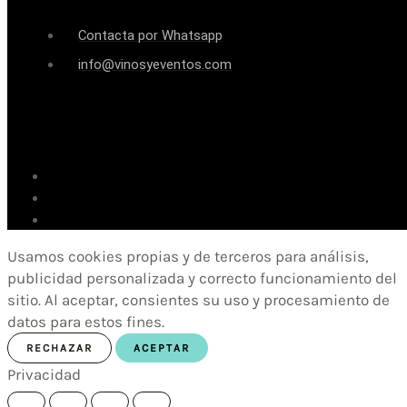
Contacta por Whatsapp
info@vinosyeventos.com
Usamos cookies propias y de terceros para análisis,
publicidad personalizada y correcto funcionamiento del
sitio. Al aceptar, consientes su uso y procesamiento de
datos para estos fines.
RECHAZAR
ACEPTAR
Privacidad