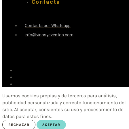
Contacta
Contacta por Whatsapp
info@vinosyeventos.com
Usamos cookies propias y de terceros para análisis,
publicidad personalizada y correcto funcionamiento del
sitio. Al aceptar, consientes su uso y procesamiento de
datos para estos fines.
RECHAZAR
ACEPTAR