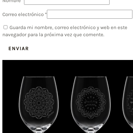
Nombre
*
Correo electrónico
*
Guarda mi nombre, correo electrónico y web en este
navegador para la próxima vez que comente.