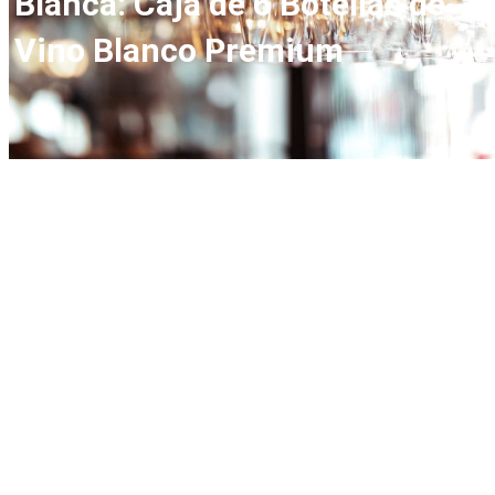
Blanca: Caja de 6 Botellas de
Vino Blanco Premium