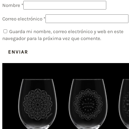
Nombre
*
Correo electrónico
*
Guarda mi nombre, correo electrónico y web en este
navegador para la próxima vez que comente.