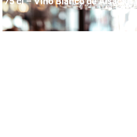
75 cl – Vino Blanco de Alsacia