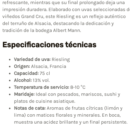
refrescante, mientras que su final prolongado deja una
impresión duradera. Elaborado con uvas seleccionadas d
viñedos Grand Cru, este Riesling es un reflejo auténtico
del terruño de Alsacia, destacando la dedicación y
tradición de la bodega Albert Mann.
Especificaciones técnicas
Variedad de uva:
Riesling
Origen:
Alsacia, Francia
Capacidad:
75 cl
Alcohol:
13% vol.
Temperatura de servicio:
8-10 °C
Maridaje:
Ideal con pescados, mariscos, sushi y
platos de cuisine asiatique.
Notas de cata:
Aromas de frutas cítricas (limón y
lima) con matices florales y minerales. En boca,
muestra una acidez brillante y un final persistente.