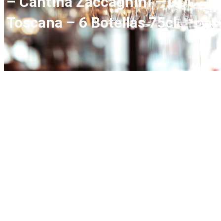
– Cantina Zaccagnini – DOC
Toscana – 6 Botellas 75cl