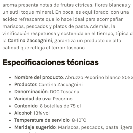
aroma presenta notas de frutas cítricas, flores blancas y
un sutil toque mineral. En boca, es equilibrado, con una
acidez refrescante que lo hace ideal para acompañar
mariscos, pescados y platos de pasta. Además, la
vinificación respetuosa y sostenida en el tiempo, típica 
la
Cantina Zaccagnini
, garantiza un producto de alta
calidad que refleja el terroir toscano.
Especificaciones técnicas
Nombre del producto
: Abruzzo Pecorino blanco 202
Productor
: Cantina Zaccagnini
Denominación
: DOC Toscana
Variedad de uva
: Pecorino
Contenido
: 6 botellas de 75 cl
Alcohol
: 13% vol
Temperatura de servicio
: 8-10°C
Maridaje sugerido
: Mariscos, pescados, pasta ligera