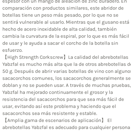
espesor con un mango de aleación de zinc duradero. En
comparación con productos similares, este abridor de
botellas tiene un peso más pesado, por lo que no se
sentirá vulnerable al usarlo. Mientras que el gusano está
hecho de acero inoxidable de alta calidad, también
cambia la curvatura de la espiral, por lo que es más fácil
de usar y le ayuda a sacar el corcho de la botella sin
esfuerzo.
【High Strength Corkscrew】La calidad del abrebotellas
Yabzfal es mucho más alta que la de otros abrebotellas d
50 g. Después de abrir varias botellas de vino con alguno
sacacorchos comunes, los sacacorchos generalmente se
doblan y no se pueden usar. A través de muchas pruebas,
Yabzfal ha mejorado continuamente el grosor y la
resistencia del sacacorchos para que sea más fácil de
usar, evitando así este problema y haciendo que el
sacacorchos sea más resistente y estable.
【Amplia gama de escenarios de aplicación】 El
abrebotellas Yabzfal es adecuado para cualquier persona