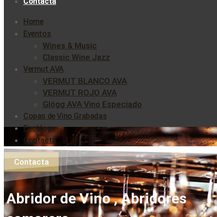
Contacta
Home
Eventos
Wines & Music
Classic Wine Jazz
Vermut AVA
VERMUT BLANCO AVA
VERMUT ROJO AVA
Glögg AVA Vino Especiado
Copas de Vino Grabadas
Enoblog
Contacta
Contacta
Abridor de Vino , Abridores